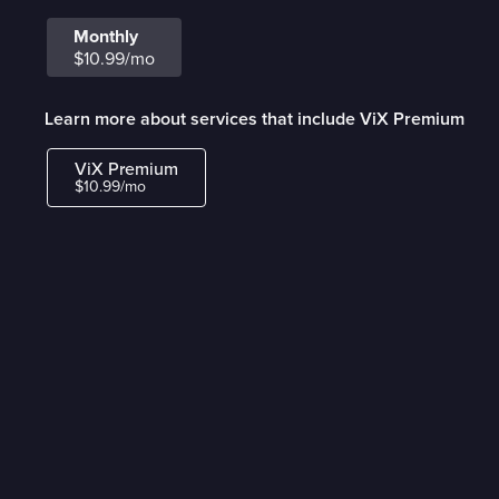
Monthly
$10.99/mo
Learn more about services that include ViX Premium
ViX Premium
$10.99/mo