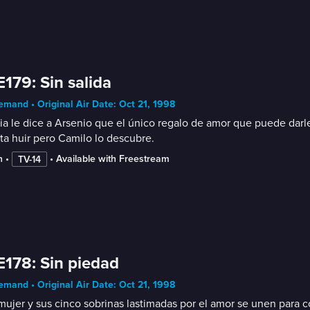
E179: Sin salida
mand • Original Air Date: Oct 21, 1998
ia le dice a Arsenio que el único regalo de amor que puede darle
ta huir pero Camilo lo descubre.
n
 • 
 • 
Available with Freestream
TV-14
E178: Sin piedad
mand • Original Air Date: Oct 21, 1998
ujer y sus cinco sobrinas lastimadas por el amor se unen para 