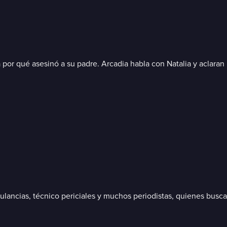
a por qué asesinó a su padre. Arcadia habla con Natalia y aclar
lancias, técnico periciales y muchos periodistas, quienes busca