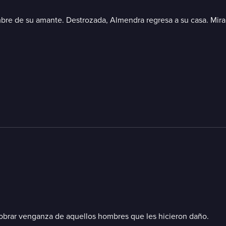
ombre de su amante. Destrozada, Almendra regresa a su casa. Mir
cobrar venganza de aquellos hombres que les hicieron daño.