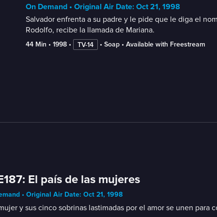
On Demand • Original Air Date: Oct 21, 1998
Salvador enfrenta a su padre y le pide que le diga el n
Rodolfo, recibe la llamada de Mariana.
44 Min
 • 
1998
 • 
 • 
Soap
 • 
Available with Freestream
TV-14
E187: El país de las mujeres
mand • Original Air Date: Oct 21, 1998
ujer y sus cinco sobrinas lastimadas por el amor se unen para 