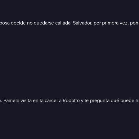
sa decide no quedarse callada. Salvador, por primera vez, pone e
r. Pamela visita en la cárcel a Rodolfo y le pregunta qué puede h