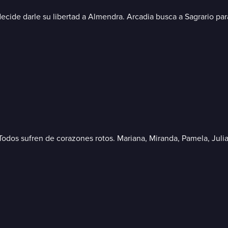
 decide darle su libertad a Almendra. Arcadia busca a Sagrario pa
Todos sufren de corazones rotos. Mariana, Miranda, Pamela, Jul