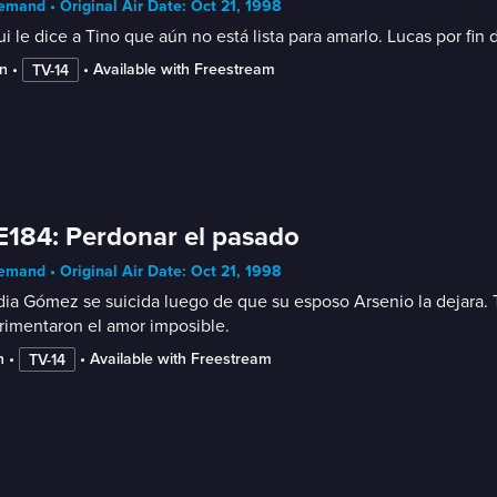
mand • Original Air Date: Oct 21, 1998
i le dice a Tino que aún no está lista para amarlo. Lucas por fin
n
 • 
 • 
Available with Freestream
TV-14
E184: Perdonar el pasado
mand • Original Air Date: Oct 21, 1998
ia Gómez se suicida luego de que su esposo Arsenio la dejara. 
rimentaron el amor imposible.
n
 • 
 • 
Available with Freestream
TV-14