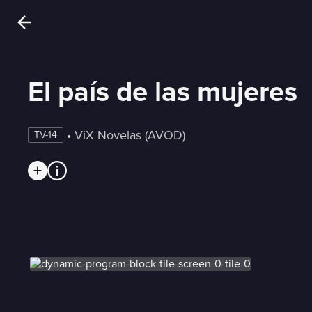
El país de las mujeres
 • 
ViX Novelas (AVOD)
TV-14