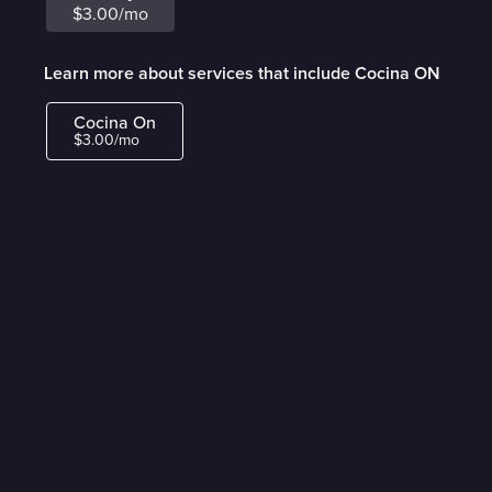
$3.00/mo
Learn more about services that include Cocina ON
Cocina On
$3.00/mo