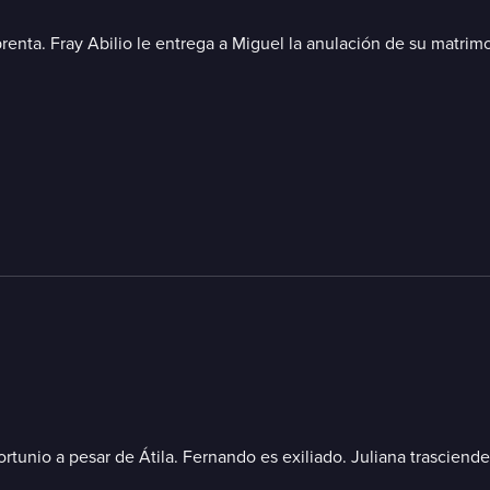
renta. Fray Abilio le entrega a Miguel la anulación de su matrimo
nfortunio a pesar de Átila. Fernando es exiliado. Juliana trascie