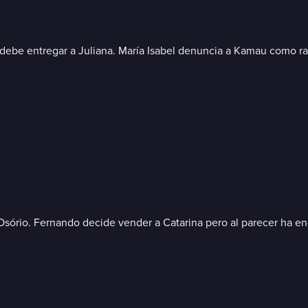
debe entregar a Juliana. María Isabel denuncia a Kamau como rap
 Osório. Fernando decide vender a Catarina pero al parecer ha 