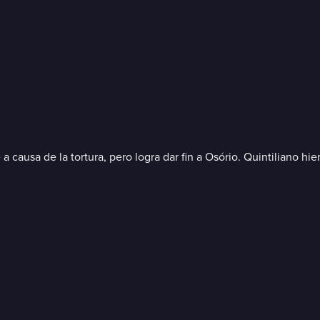
causa de la tortura, pero logra dar fin a Osório. Quintiliano hier