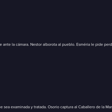
ante la cámara. Nestor alborota al pueblo. Esméria le pide perdó
 que sea examinada y tratada. Osorio captura al Caballero de la 