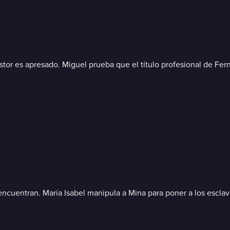
estor es apresado. Miguel prueba que el título profesional de Fer
reencuentran. María Isabel manipula a Mina para poner a los escla