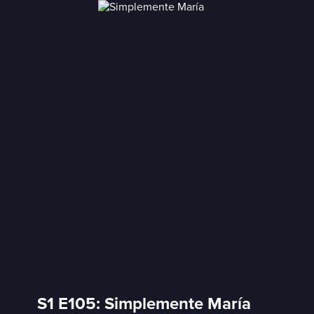
S1 E105: Simplemente María