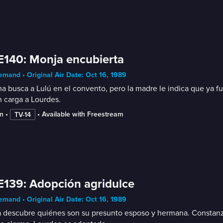
E140: Monja encubierta
mand • Original Air Date: Oct 16, 1989
a busca a Lulú en el convento, pero la madre le indica que ya fu
 carga a Lourdes.
n
 • 
 • 
Available with Freestream
TV-14
E139: Adopción agridulce
mand • Original Air Date: Oct 16, 1989
 descubre quiénes son su presunto esposo y hermana. Constanza tr