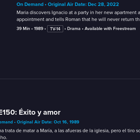
On Demand • Original Air Date: Dec 28, 2022
Maria discovers Ignacio at a party in her new apartment a
appointment and tells Roman that he will never return th
39 Min
 • 
1989
 • 
 • 
Drama
 • 
Available with Freestream
TV-14
E150: Éxito y amor
mand • Original Air Date: Oct 16, 1989
a trata de matar a María, a las afueras de la iglesia, pero el tir
ho.