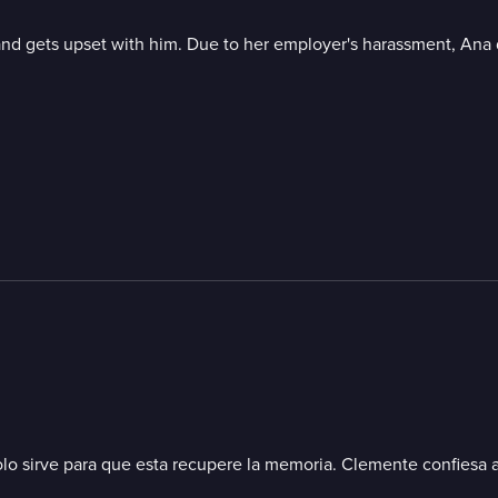
nd gets upset with him. Due to her employer's harassment, Ana dec
o solo sirve para que esta recupere la memoria. Clemente confiesa 