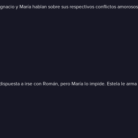
gnacio y María hablan sobre sus respectivos conflictos amorosos.
tá dispuesta a irse con Román, pero María lo impide. Estela le ar