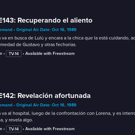
E143: Recuperando el aliento
mand • Original Air Date: Oct 16, 1989
 va en busca de Lulú y encara a la chica que la está cuidando, 
medad de Gustavo y otras fechorías.
n
 • 
 • 
Available with Freestream
TV-14
E142: Revelación afortunada
mand • Original Air Date: Oct 16, 1989
 va al hospital, luego de la confrontación con Lorena, y es inte
a, y revela algo.
n
 • 
 • 
Available with Freestream
TV-14