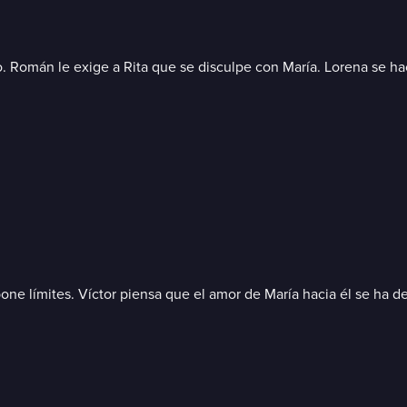
smo. Román le exige a Rita que se disculpe con María. Lorena se 
 pone límites. Víctor piensa que el amor de María hacia él se ha