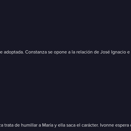
e adoptada. Constanza se opone a la relación de José Ignacio e Is
ata de humillar a María y ella saca el carácter. Ivonne espera q