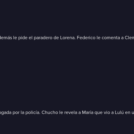
además le pide el paradero de Lorena. Federico le comenta a Cle
rrogada por la policía. Chucho le revela a María que vio a Lulú 