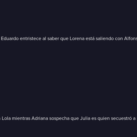
o. Eduardo entristece al saber que Lorena está saliendo con Alf
on Lola mientras Adriana sospecha que Julia es quien secuestró a