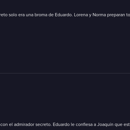
reto solo era una broma de Eduardo. Lorena y Norma preparan to
a con el admirador secreto. Eduardo le confiesa a Joaquín que es