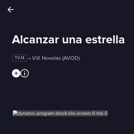
Alcanzar una estrella
 • 
ViX Novelas (AVOD)
TV-14