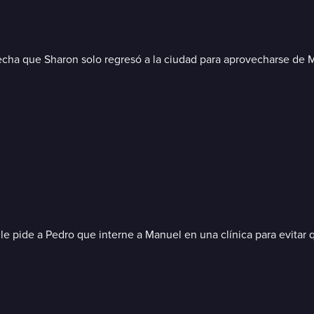
pecha que Sharon solo regresó a la ciudad para aprovecharse de M
le pide a Pedro que interne a Manuel en una clínica para evitar q