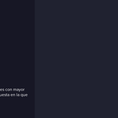
ses con mayor
uesta en la que