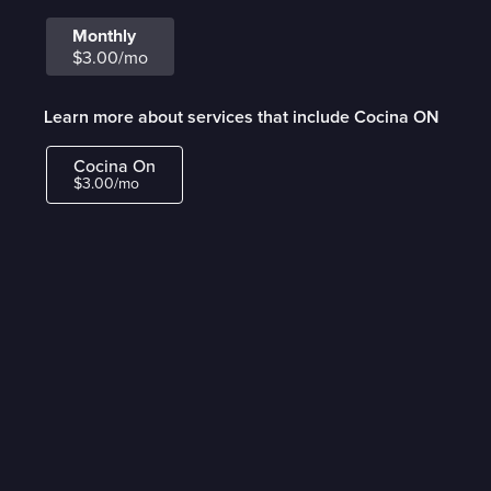
Monthly
$3.00/mo
Learn more about services that include Cocina ON
Cocina On
$3.00/mo