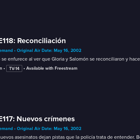
E118: Reconciliación
mand • Original Air Date: May 16, 2002
o se enfurece al ver que Gloria y Salomón se reconciliaron y h
n
 • 
 • 
Available with Freestream
TV-14
E117: Nuevos crímenes
mand • Original Air Date: May 16, 2002
uevos asesinatos dejan pistas que la policía trata de entender. 