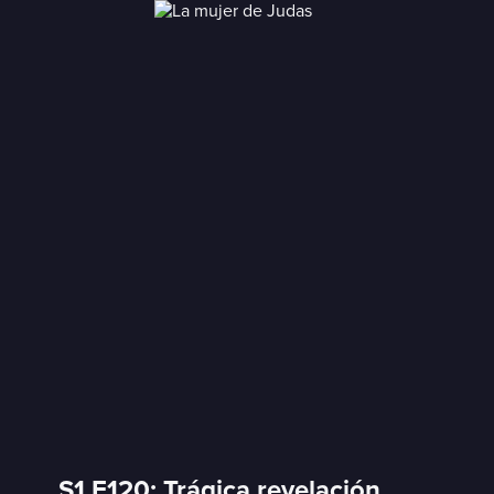
S1 E120: Trágica revelación