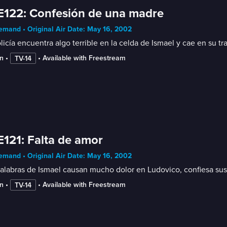
E122: Confesión de una madre
mand • Original Air Date: May 16, 2002
licía encuentra algo terrible en la celda de Ismael y cae en su tr
n
 • 
 • 
Available with Freestream
TV-14
E121: Falta de amor
mand • Original Air Date: May 16, 2002
alabras de Ismael causan mucho dolor en Ludovico, confiesa sus
n
 • 
 • 
Available with Freestream
TV-14