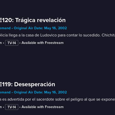
E120: Trágica revelación
mand • Original Air Date: May 16, 2002
licía llega a la casa de Ludovico para contar lo sucedido. Chichi
n
 • 
 • 
Available with Freestream
TV-14
E119: Desesperación
mand • Original Air Date: May 16, 2002
a es advertida por el sacerdote sobre el peligro al que se expone
n
 • 
 • 
Available with Freestream
TV-14