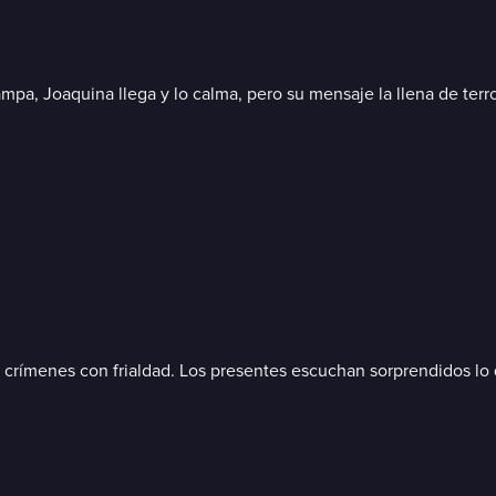
ampa, Joaquina llega y lo calma, pero su mensaje la llena de terro
 crímenes con frialdad. Los presentes escuchan sorprendidos lo 