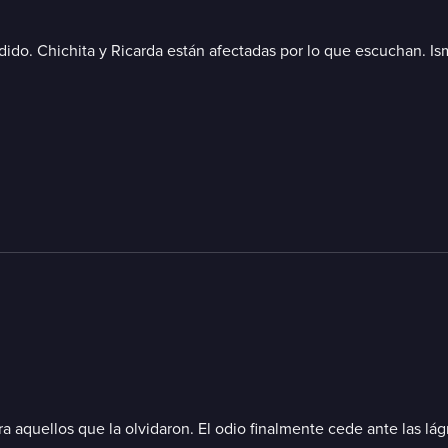
edido. Chichita y Ricarda están afectadas por lo que escuchan. I
aquellos que la olvidaron. El odio finalmente cede ante las lágr