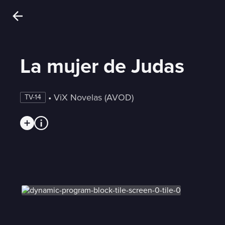
La mujer de Judas
 • 
ViX Novelas (AVOD)
TV-14