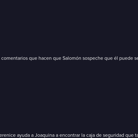
ace comentarios que hacen que Salomón sospeche que él puede ser
Berenice ayuda a Joaquina a encontrar la caja de seguridad que 