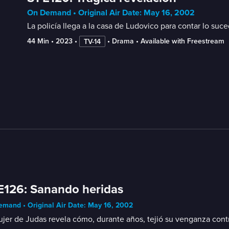
On Demand • Original Air Date: May 16, 2002
La policía llega a la casa de Ludovico para contar lo suc
44 Min
 • 
2023
 • 
 • 
Drama
 • 
Available with Freestream
TV-14
E126: Sanando heridas
mand • Original Air Date: May 16, 2002
jer de Judas revela cómo, durante años, tejió su venganza contra 