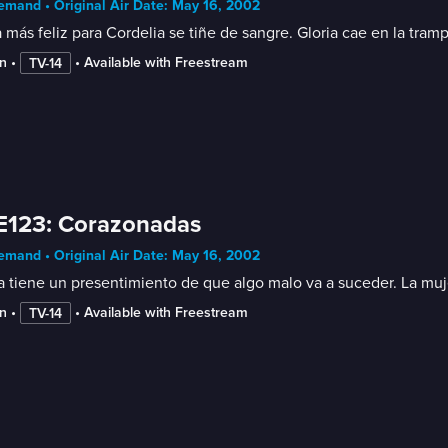
mand • Original Air Date: May 16, 2002
a más feliz para Cordelia se tiñe de sangre. Gloria cae en la tra
n
 • 
 • 
Available with Freestream
TV-14
E123: Corazonadas
mand • Original Air Date: May 16, 2002
a tiene un presentimiento de que algo malo va a suceder. La muje
n
 • 
 • 
Available with Freestream
TV-14