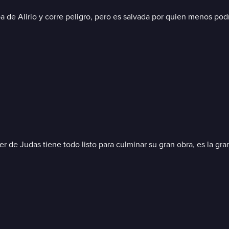
mpa de Alirio y corre peligro, pero es salvada por quien menos po
r de Judas tiene todo listo para culminar su gran obra, es la gra