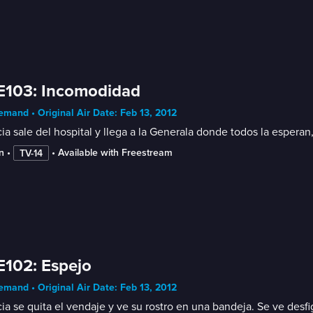
E103: Incomodidad
mand • Original Air Date: Feb 13, 2012
cia sale del hospital y llega a la Generala donde todos la esperan
n
 • 
 • 
Available with Freestream
TV-14
E102: Espejo
mand • Original Air Date: Feb 13, 2012
cia se quita el vendaje y ve su rostro en una bandeja. Se ve des