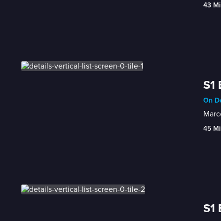
43 Mi
S1 
On De
Marco
45 Mi
S1 