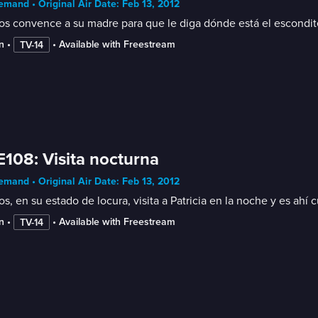
mand • Original Air Date: Feb 13, 2012
os convence a su madre para que le diga dónde está el escondit
n
 • 
 • 
Available with Freestream
TV-14
E108: Visita nocturna
mand • Original Air Date: Feb 13, 2012
s, en su estado de locura, visita a Patricia en la noche y es ah
n
 • 
 • 
Available with Freestream
TV-14