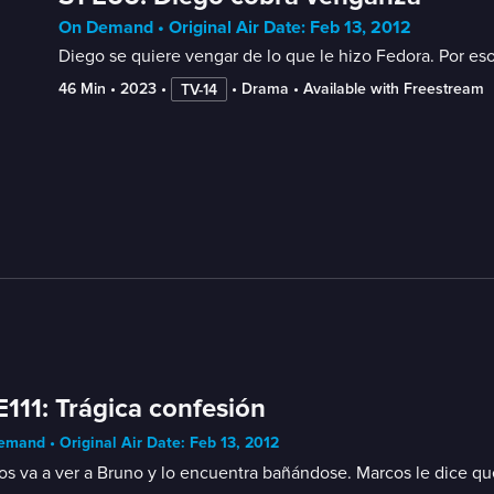
On Demand • Original Air Date: Feb 13, 2012
Diego se quiere vengar de lo que le hizo Fedora. Por es
46 Min
 • 
2023
 • 
 • 
Drama
 • 
Available with Freestream
TV-14
E111: Trágica confesión
mand • Original Air Date: Feb 13, 2012
s va a ver a Bruno y lo encuentra bañándose. Marcos le dice qu