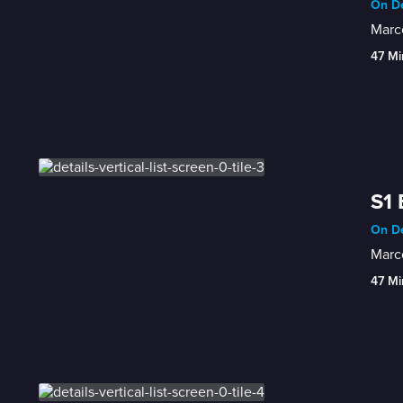
On De
Marc
47 Mi
S1 
On De
Marco
47 Mi