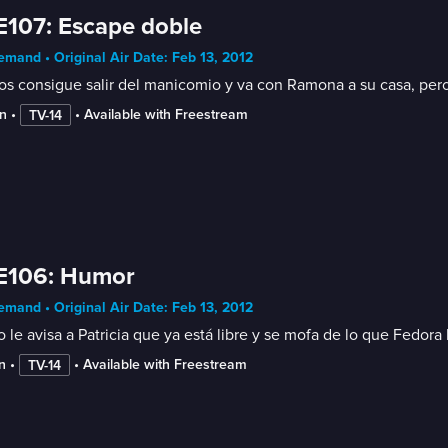
E107: Escape doble
mand • Original Air Date: Feb 13, 2012
s consigue salir del manicomio y va con Ramona a su casa, pero 
n
 • 
 • 
Available with Freestream
TV-14
 E106: Humor
mand • Original Air Date: Feb 13, 2012
 le avisa a Patricia que ya está libre y se mofa de lo que Fedora
n
 • 
 • 
Available with Freestream
TV-14