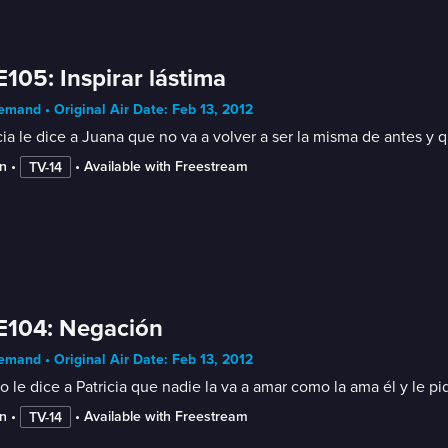
E105: Inspirar lástima
mand • Original Air Date: Feb 13, 2012
cia le dice a Juana que no va a volver a ser la misma de antes y q
n
 • 
 • 
Available with Freestream
TV-14
E104: Negación
mand • Original Air Date: Feb 13, 2012
o le dice a Patricia que nadie la va a amar como la ama él y le pi
n
 • 
 • 
Available with Freestream
TV-14