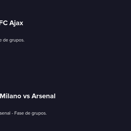
AFC Ajax
e de grupos.
Milano vs Arsenal
enal - Fase de grupos.