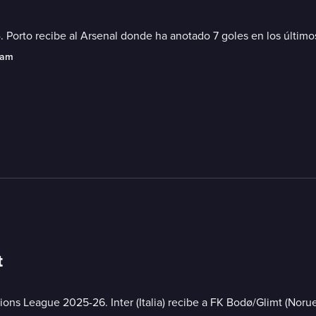
Porto recibe al Arsenal donde ha anotado 7 goles en los último
eam
t
pions League 2025-26. Inter (Italia) recibe a FK Bodø/Glimt (Nor