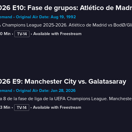
26 E10: Fase de grupos: Atlético de Mad
mand • Original Air Date: Aug 19, 1992
 Champions League 2025-2026. Atlético de Madrid vs BodØ/Glim
50 Min
 • 
 • 
Available with Freestream
TV-14
26 E9: Manchester City vs. Galatasaray
mand • Original Air Date: Jan 28, 2026
 8 de la fase de liga de la UEFA Champions League. Manchester 
43 Min
 • 
 • 
Available with Freestream
TV-14