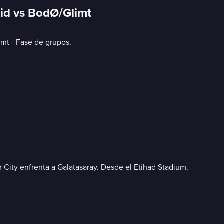
rid vs BodØ/Glimt
t - Fase de grupos.
City enfrenta a Galatasaray. Desde el Etihad Stadium.