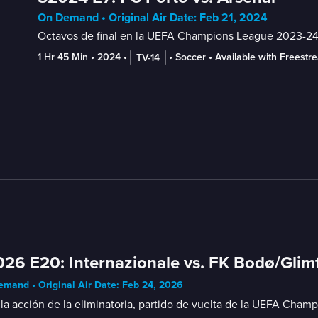
On Demand • Original Air Date: Feb 21, 2024
Octavos de final en la UEFA Champions League 2023-24. 
1 Hr 45 Min
 • 
2024
 • 
 • 
Soccer
 • 
Available with Freestr
TV-14
26 E20: Internazionale vs. FK Bodø/Glim
mand • Original Air Date: Feb 24, 2026
la acción de la eliminatoria, partido de vuelta de la UEFA Cham