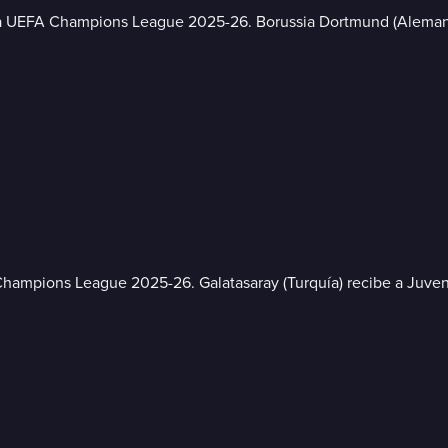
de la UEFA Champions League 2025-26. Borussia Dortmund (Alemani
 Champions League 2025-26. Galatasaray (Turquía) recibe a Juven