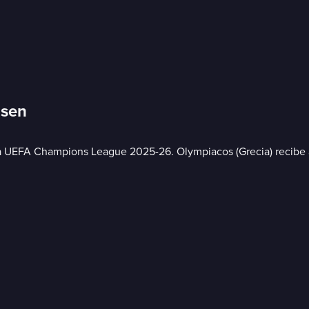
usen
de la UEFA Champions League 2025-26. Olympiacos (Grecia) recibe 