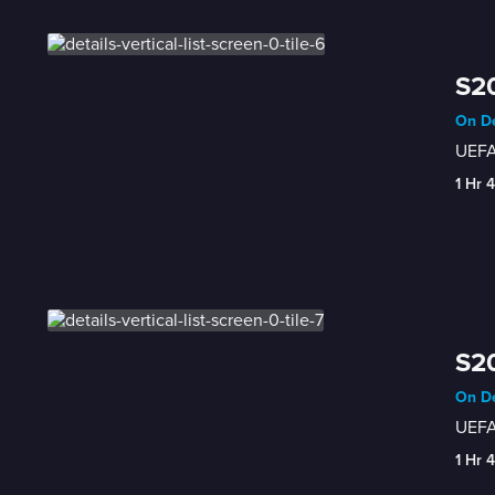
S20
On De
UEFA
1 Hr 
S20
On De
UEFA
1 Hr 