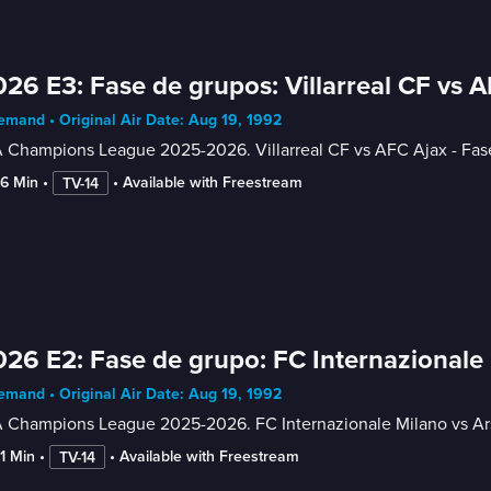
26 E3: Fase de grupos: Villarreal CF vs 
mand • Original Air Date: Aug 19, 1992
 Champions League 2025-2026. Villarreal CF vs AFC Ajax - Fas
46 Min
 • 
 • 
Available with Freestream
TV-14
26 E2: Fase de grupo: FC Internazionale 
mand • Original Air Date: Aug 19, 1992
 Champions League 2025-2026. FC Internazionale Milano vs Ars
41 Min
 • 
 • 
Available with Freestream
TV-14