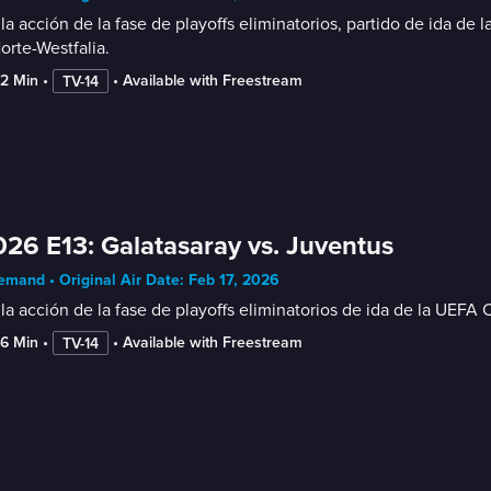
la acción de la fase de playoffs eliminatorios, partido de ida 
orte-Westfalia.
42 Min
 • 
 • 
Available with Freestream
TV-14
26 E13: Galatasaray vs. Juventus
mand • Original Air Date: Feb 17, 2026
la acción de la fase de playoffs eliminatorios de ida de la UEFA
46 Min
 • 
 • 
Available with Freestream
TV-14