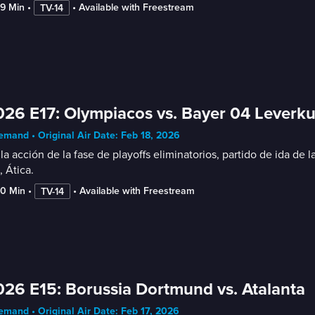
49 Min
 • 
 • 
Available with Freestream
TV-14
26 E17: Olympiacos vs. Bayer 04 Leverk
mand • Original Air Date: Feb 18, 2026
la acción de la fase de playoffs eliminatorios, partido de ida 
, Ática.
50 Min
 • 
 • 
Available with Freestream
TV-14
26 E15: Borussia Dortmund vs. Atalanta
mand • Original Air Date: Feb 17, 2026