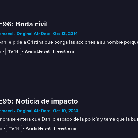
E96: Boda civil
mand • Original Air Date: Oct 13, 2014
an le pide a Cristina que ponga las acciones a su nombre porque 
n
 • 
 • 
Available with Freestream
TV-14
E95: Noticia de impacto
mand • Original Air Date: Oct 10, 2014
ndra se entera que Danilo escapó de la policía y teme que la bus
n
 • 
 • 
Available with Freestream
TV-14