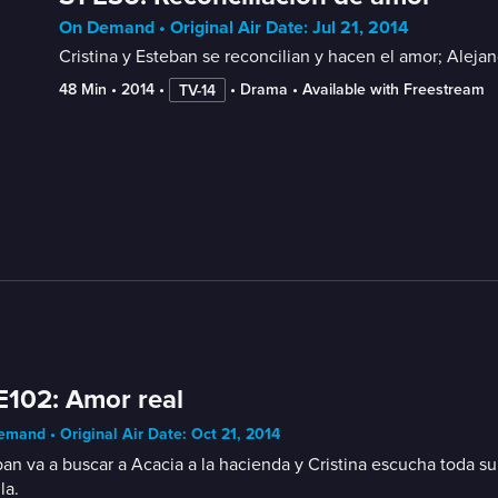
On Demand • Original Air Date: Jul 21, 2014
Cristina y Esteban se reconcilian y hacen el amor; Aleja
48 Min
 • 
2014
 • 
 • 
Drama
 • 
Available with Freestream
TV-14
E102: Amor real
mand • Original Air Date: Oct 21, 2014
an va a buscar a Acacia a la hacienda y Cristina escucha toda su
la.