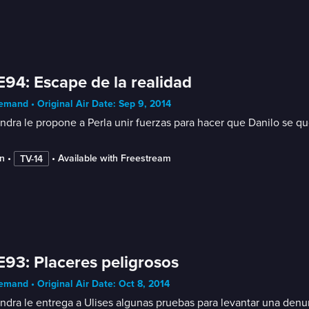
E94: Escape de la realidad
mand • Original Air Date: Sep 9, 2014
ndra le propone a Perla unir fuerzas para hacer que Danilo se qu
n
 • 
 • 
Available with Freestream
TV-14
E93: Placeres peligrosos
mand • Original Air Date: Oct 8, 2014
ndra le entrega a Ulises algunas pruebas para levantar una denun