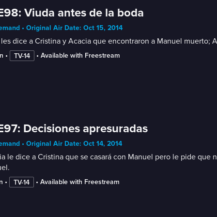
E98: Viuda antes de la boda
mand • Original Air Date: Oct 15, 2014
les dice a Cristina y Acacia que encontraron a Manuel muerto; 
n
 • 
 • 
Available with Freestream
TV-14
E97: Decisiones apresuradas
mand • Original Air Date: Oct 14, 2014
a le dice a Cristina que se casará con Manuel pero le pide que n
el.
n
 • 
 • 
Available with Freestream
TV-14