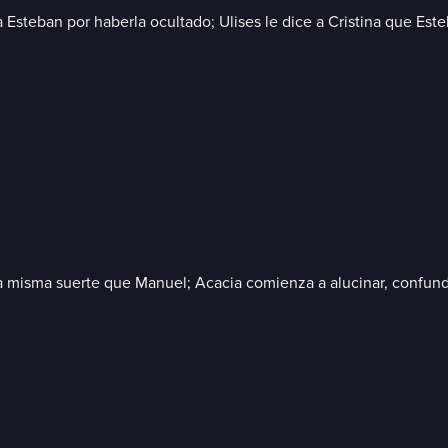
 a Esteban por haberla ocultado; Ulises le dice a Cristina que Es
la misma suerte que Manuel; Acacia comienza a alucinar, confun