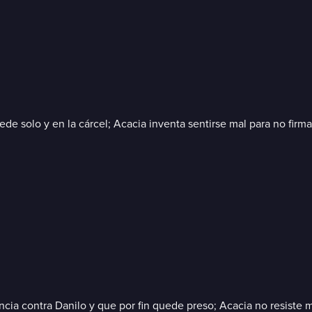
ede solo y en la cárcel; Acacia inventa sentirse mal para no firm
cia contra Danilo y que por fin quede preso; Acacia no resiste 