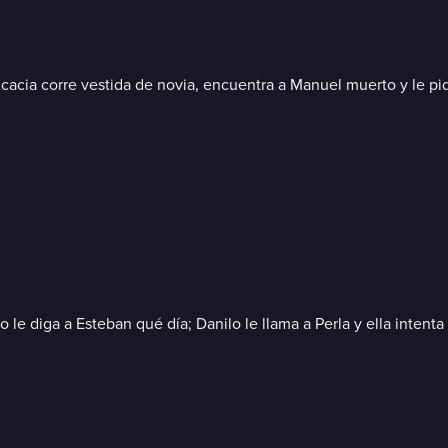
Acacia corre vestida de novia, encuentra a Manuel muerto y le p
o le diga a Esteban qué día; Danilo le llama a Perla y ella inten