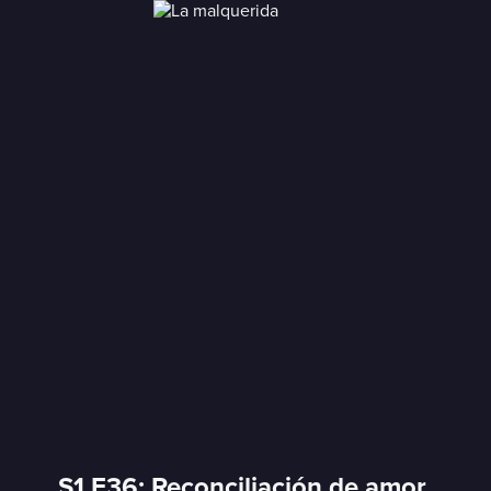
S1 E36: Reconciliación de amor