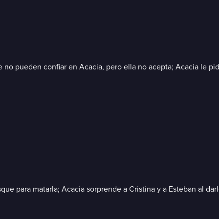
no pueden confiar en Acacia, pero ella no acepta; Acacia le pide
que para matarla; Acacia sorprende a Cristina y a Esteban al dar