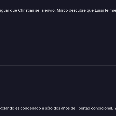
iguar que Christian se la envió. Marco descubre que Luisa le mien
. Rolando es condenado a sólo dos años de libertad condicional.