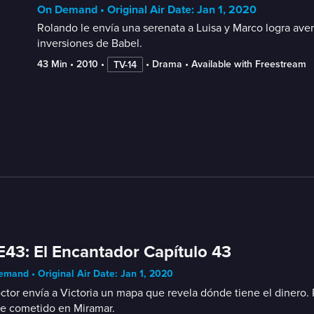
On Demand • Original Air Date: Jan 1, 2020
Rolando le envía una serenata a Luisa y Marco logra aver
inversiones de Babel.
43 Min
 • 
2010
 • 
 • 
Drama
 • 
Available with Freestream
TV-14
E43: El Encantador Capítulo 43
mand • Original Air Date: Jan 1, 2020
ctor envía a Victoria un mapa que revela dónde tiene el dinero
de cometido en Miramar.