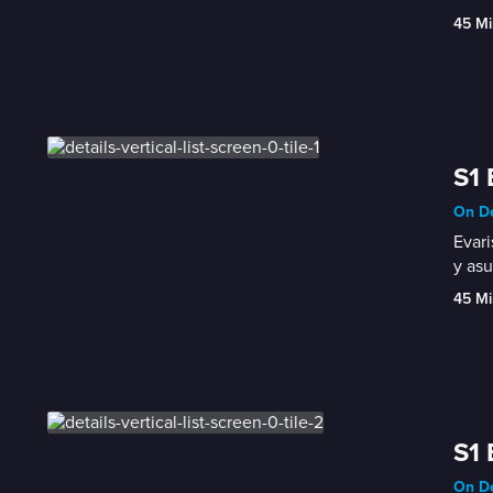
45 Mi
S1 
On De
Evari
y asu
45 Mi
S1 
On De