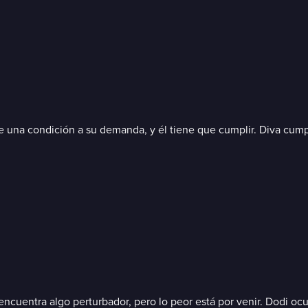
ne una condición a su demanda, y él tiene que cumplir. Diva cump
ncuentra algo perturbador, pero lo peor está por venir. Dodi ocu