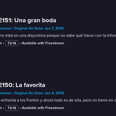
E151: Una gran boda
mand • Original Air Date: Jan 7, 2019
rio está en una disyuntiva porque no sabe qué hacer con la infor
n
 • 
 • 
Available with Freestream
TV-14
E150: La favorita
mand • Original Air Date: Jan 4, 2019
 enfrenta a los Fontini y ahora todo es de ella, pero no tiene en 
n
 • 
 • 
Available with Freestream
TV-14