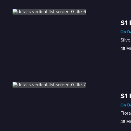
S1 
On De
Silve
48 Mi
S1 
On De
Flora
48 Mi