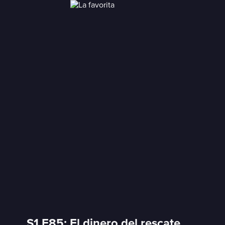
S1 E85: El dinero del rescate