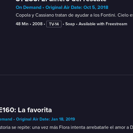
On Demand • Original Air Date: Oct 5, 2018
Copola y Cassiano tratan de ayudar a los Fontini. Cielo 
48 Min
 • 
2008
 • 
 • 
Soap
 • 
Available with Freestream
TV-14
E160: La favorita
mand • Original Air Date: Jan 18, 2019
storia se repite: una vez más Flora intenta arrebatarle el amor a