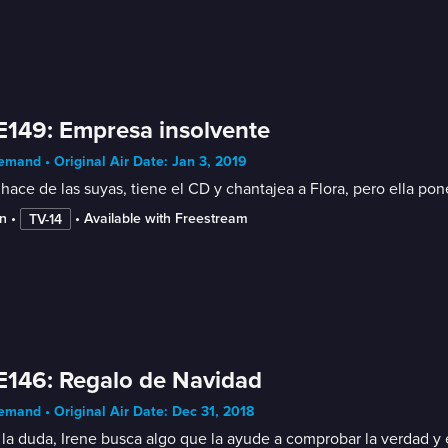
E149: Empresa insolvente
mand • Original Air Date: Jan 3, 2019
hace de las suyas, tiene el CD y chantajea a Flora, pero ella po
n
 • 
 • 
Available with Freestream
TV-14
E146: Regalo de Navidad
mand • Original Air Date: Dec 31, 2018
la duda, Irene busca algo que la ayude a comprobar la verdad y e