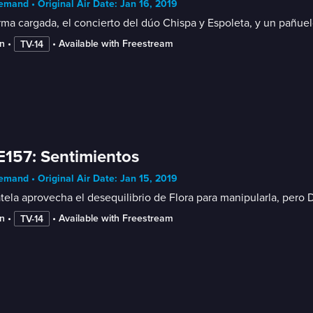
mand • Original Air Date: Jan 16, 2019
ma cargada, el concierto del dúo Chispa y Espoleta, y un pañuelo
n
 • 
 • 
Available with Freestream
TV-14
E157: Sentimientos
mand • Original Air Date: Jan 15, 2019
ela aprovecha el desequilibrio de Flora para manipularla, pero
n
 • 
 • 
Available with Freestream
TV-14