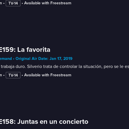
n
 • 
 • 
Available with Freestream
TV-14
E159: La favorita
mand • Original Air Date: Jan 17, 2019
 trabaja duro. Silverio trata de controlar la situación, pero se 
n
 • 
 • 
Available with Freestream
TV-14
E158: Juntas en un concierto