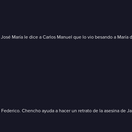
. José María le dice a Carlos Manuel que lo vio besando a María 
y Federico. Chencho ayuda a hacer un retrato de la asesina de J