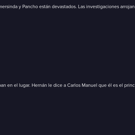
umersinda y Pancho están devastados. Las investigaciones arroja
n en el lugar. Hernán le dice a Carlos Manuel que él es el prin