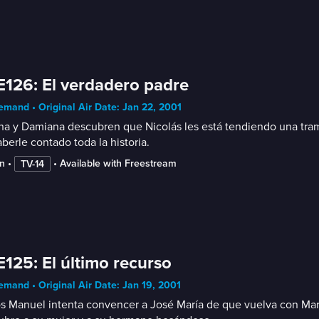
E126: El verdadero padre
mand • Original Air Date: Jan 22, 2001
na y Damiana descubren que Nicolás les está tendiendo una tramp
berle contado toda la historia.
n
 • 
 • 
Available with Freestream
TV-14
E125: El último recurso
mand • Original Air Date: Jan 19, 2001
s Manuel intenta convencer a José María de que vuelva con Marí