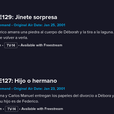
E129: Jinete sorpresa
mand • Original Air Date: Jan 25, 2001
ico amarra una piedra al cuerpo de Déborah y la tira a la laguna
e volver a verla.
n
 • 
 • 
Available with Freestream
TV-14
E127: Hijo o hermano
mand • Original Air Date: Jan 23, 2001
ina y Carlos Manuel entregan los papeles del divorcio a Débora 
u hijo es de Federico.
n
 • 
 • 
Available with Freestream
TV-14