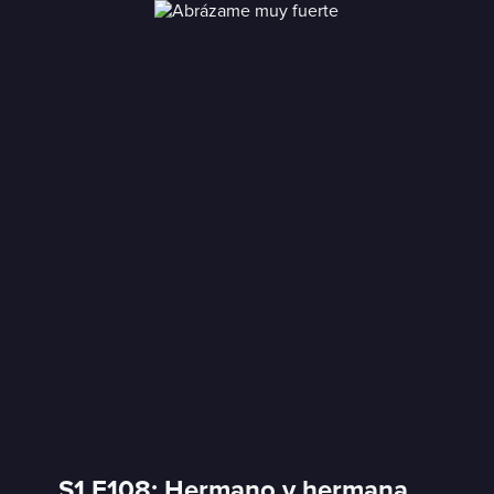
S1 E108: Hermano y hermana