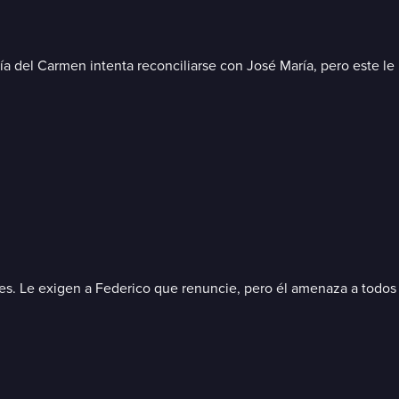
ría del Carmen intenta reconciliarse con José María, pero este l
es. Le exigen a Federico que renuncie, pero él amenaza a todos 