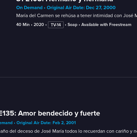
On Demand • Original Air Date: Dec 27, 2000
María del Carmen se rehúsa a tener intimidad con José M
40 Min
 • 
2020
 • 
 • 
Soap
 • 
Available with Freestream
TV-14
E135: Amor bendecido y fuerte
mand • Original Air Date: Feb 2, 2001
año del deceso de José María todos lo recuerdan con cariño y n