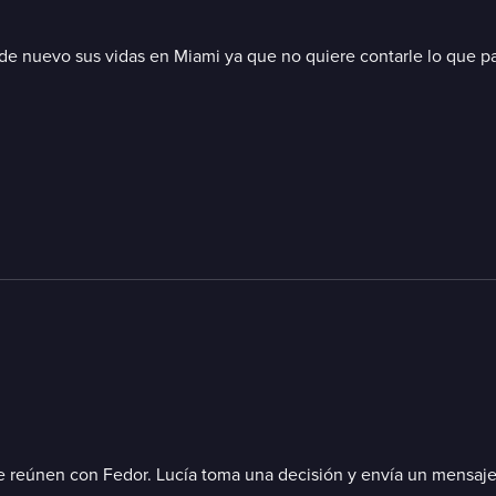
e nuevo sus vidas en Miami ya que no quiere contarle lo que p
se reúnen con Fedor. Lucía toma una decisión y envía un mensaj