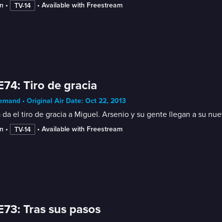
n
 • 
 • 
Available with Freestream
TV-14
E74: Tiro de gracia
mand • Original Air Date: Oct 22, 2013
 da el tiro de gracia a Miguel. Arsenio y su gente llegan a su n
n
 • 
 • 
Available with Freestream
TV-14
E73: Tras sus pasos