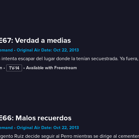
E67: Verdad a medias
mand • Original Air Date: Oct 22, 2013
 intenta escapar del lugar donde la tenían secuestrada. Ya fuera,
n
 • 
 • 
Available with Freestream
TV-14
E66: Malos recuerdos
mand • Original Air Date: Oct 22, 2013
rgento Ruiz decide seguir al Perro mientras se dirige al cementer