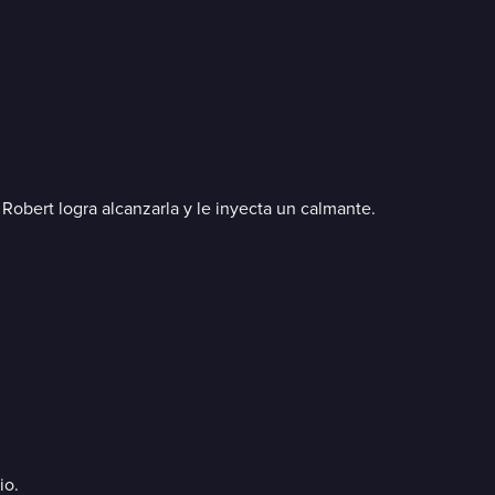
 Robert logra alcanzarla y le inyecta un calmante.
io.