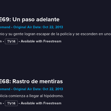
E69: Un paso adelante
mand • Original Air Date: Oct 22, 2013
io y su gente logran escapar de la policía y se esconden en uno 
n
 • 
 • 
Available with Freestream
TV-14
E68: Rastro de mentiras
mand • Original Air Date: Oct 22, 2013
licía comienza a llegar al hipódromo.
n
 • 
 • 
Available with Freestream
TV-14