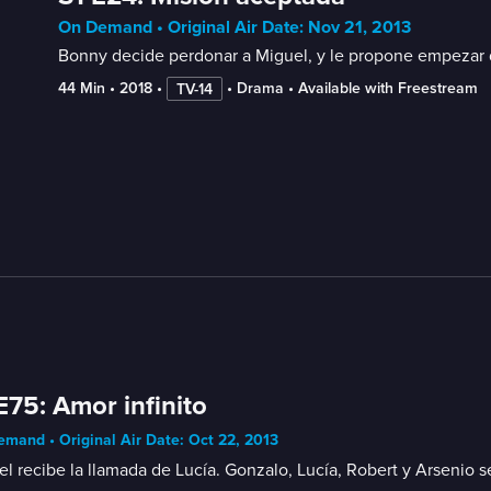
On Demand • Original Air Date: Nov 21, 2013
Bonny decide perdonar a Miguel, y le propone empezar d
44 Min
 • 
2018
 • 
 • 
Drama
 • 
Available with Freestream
TV-14
E75: Amor infinito
mand • Original Air Date: Oct 22, 2013
l recibe la llamada de Lucía. Gonzalo, Lucía, Robert y Arsenio 