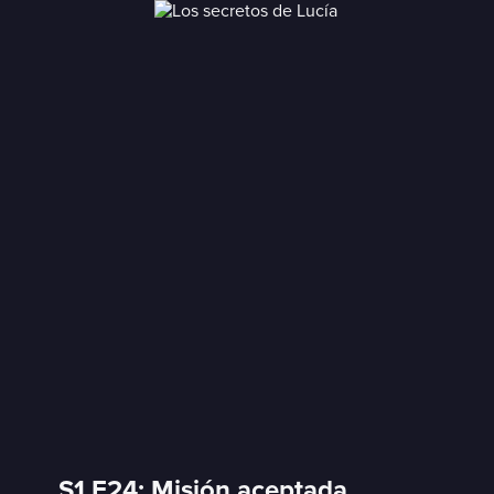
S1 E24: Misión aceptada