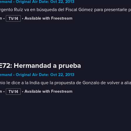
mand • Original Air Date: Oct 22, 2013
rgento Ruíz va en búsqueda del Fiscal Gómez para presentarle pru
n
 • 
 • 
Available with Freestream
TV-14
E72: Hermandad a prueba
mand • Original Air Date: Oct 22, 2013
io le dice a la India que la propuesta de Gonzalo de volver a al
n
 • 
 • 
Available with Freestream
TV-14