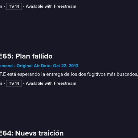
n
 • 
 • 
Available with Freestream
TV-14
E65: Plan fallido
mand • Original Air Date: Oct 22, 2013
T.E está esperando la entrega de los dos fugitivos más buscados,
n
 • 
 • 
Available with Freestream
TV-14
E64: Nueva traición