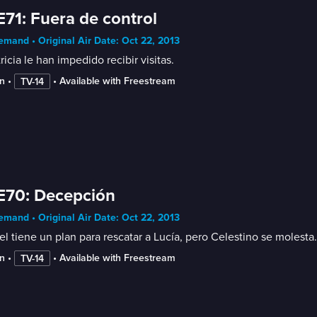
E71: Fuera de control
mand • Original Air Date: Oct 22, 2013
ricia le han impedido recibir visitas.
n
 • 
 • 
Available with Freestream
TV-14
E70: Decepción
mand • Original Air Date: Oct 22, 2013
l tiene un plan para rescatar a Lucía, pero Celestino se molesta. 
n
 • 
 • 
Available with Freestream
TV-14