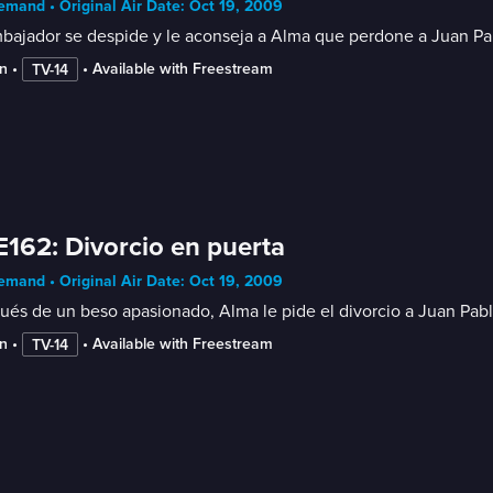
mand • Original Air Date: Oct 19, 2009
bajador se despide y le aconseja a Alma que perdone a Juan Pab
n
 • 
 • 
Available with Freestream
TV-14
E162: Divorcio en puerta
mand • Original Air Date: Oct 19, 2009
és de un beso apasionado, Alma le pide el divorcio a Juan Pabl
n
 • 
 • 
Available with Freestream
TV-14