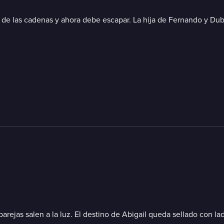
 de las cadenas y ahora debe escapar. La hija de Fernando y Dub
rejas salen a la luz. El destino de Abigail queda sellado con ladr