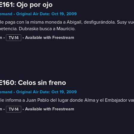
E161: Ojo por ojo
mand • Original Air Date: Oct 19, 2009
le paga con la misma moneda a Abigail, desfigurándola. Susy vue
etencia. Dubraska busca a Mauricio.
n
 • 
 • 
Available with Freestream
TV-14
E160: Celos sin freno
mand • Original Air Date: Oct 19, 2009
le informa a Juan Pablo del lugar donde Alma y el Embajador van
n
 • 
 • 
Available with Freestream
TV-14