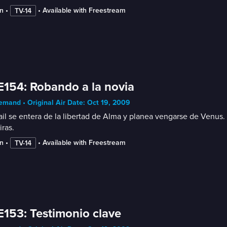
n
 • 
 • 
Available with Freestream
TV-14
E154: Robando a la novia
mand • Original Air Date: Oct 19, 2009
il se entera de la libertad de Alma y planea vengarse de Venus.
ras.
n
 • 
 • 
Available with Freestream
TV-14
E153: Testimonio clave