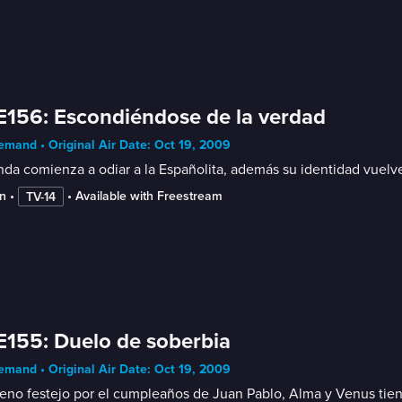
E156: Escondiéndose de la verdad
mand • Original Air Date: Oct 19, 2009
a comienza a odiar a la Españolita, además su identidad vuelve 
n
 • 
 • 
Available with Freestream
TV-14
E155: Duelo de soberbia
mand • Original Air Date: Oct 19, 2009
eno festejo por el cumpleaños de Juan Pablo, Alma y Venus tiene