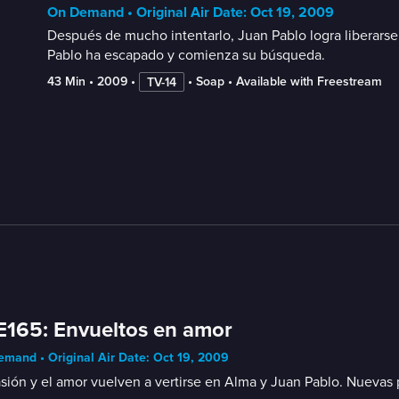
On Demand • Original Air Date: Oct 19, 2009
Después de mucho intentarlo, Juan Pablo logra liberarse
Pablo ha escapado y comienza su búsqueda.
43 Min
 • 
2009
 • 
 • 
Soap
 • 
Available with Freestream
TV-14
E165: Envueltos en amor
mand • Original Air Date: Oct 19, 2009
sión y el amor vuelven a vertirse en Alma y Juan Pablo. Nuevas pa