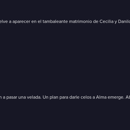
lve a aparecer en el tambaleante matrimonio de Cecilia y Danilo
 a pasar una velada. Un plan para darle celos a Alma emerge. Abi