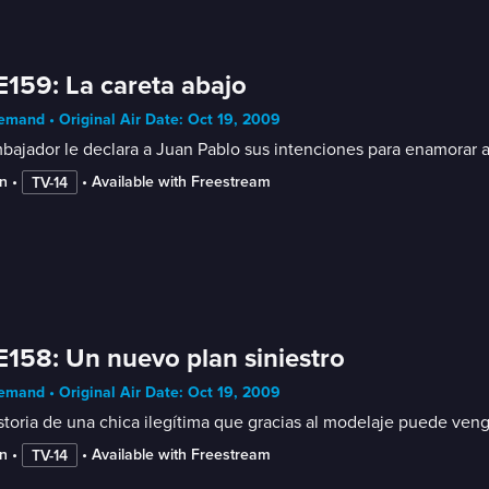
E159: La careta abajo
mand • Original Air Date: Oct 19, 2009
bajador le declara a Juan Pablo sus intenciones para enamorar 
n
 • 
 • 
Available with Freestream
TV-14
E158: Un nuevo plan siniestro
mand • Original Air Date: Oct 19, 2009
storia de una chica ilegítima que gracias al modelaje puede veng
n
 • 
 • 
Available with Freestream
TV-14