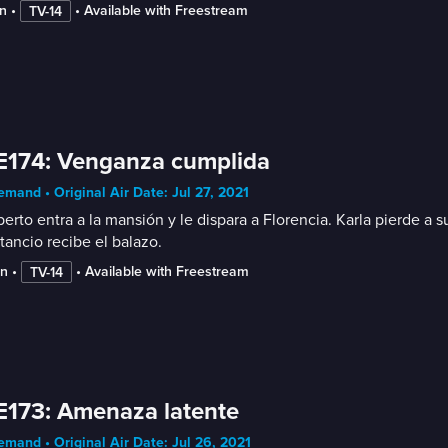
n
 • 
 • 
Available with Freestream
TV-14
E174: Venganza cumplida
mand • Original Air Date: Jul 27, 2021
erto entra a la mansión y le dispara a Florencia. Karla pierde a 
ancio recibe el balazo.
in
 • 
 • 
Available with Freestream
TV-14
E173: Amenaza latente
mand • Original Air Date: Jul 26, 2021