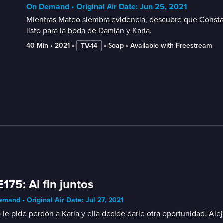
On Demand • Original Air Date: Jun 25, 2021
Mientras Mateo siembra evidencia, descubre que Constanc
listo para la boda de Damián y Karla.
40 Min
 • 
2021
 • 
 • 
Soap
 • 
Available with Freestream
TV-14
E175: Al fin juntos
mand • Original Air Date: Jul 27, 2021
le pide perdón a Karla y ella decide darle otra oportunidad. Ale