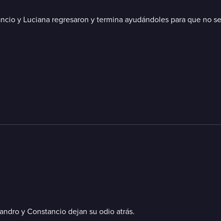
io y Luciana regresaron y termina ayudándoles para que no sean
jandro y Constancio dejan su odio atrás.