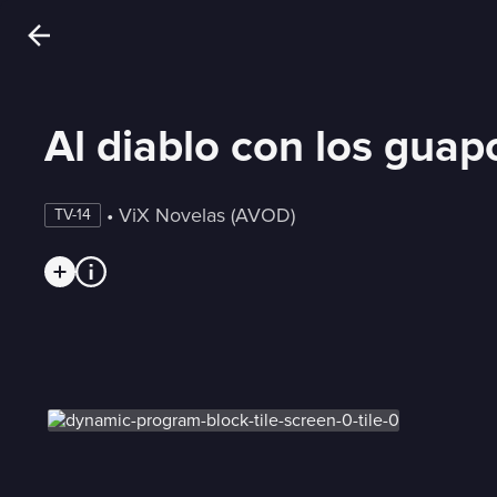
Al diablo con los guap
 • 
ViX Novelas (AVOD)
TV-14