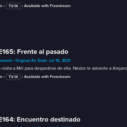
in
 • 
 • 
Available with Freestream
TV-14
E165: Frente al pasado
mand • Original Air Date: Jul 19, 2021
visita a Mili para despedirse de ella. Néstor le advierte a Ale
in
 • 
 • 
Available with Freestream
TV-14
E164: Encuentro destinado