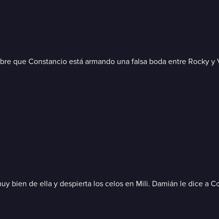
e que Constancio está armando una falsa boda entre Rocky y Val
a muy bien de ella y despierta los celos en Mili. Damián le dice 