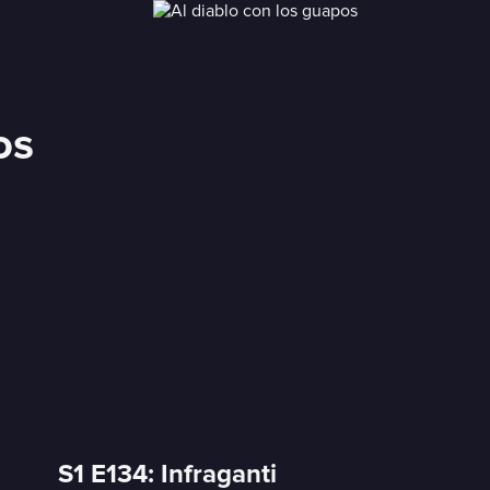
os
S1 E134: Infraganti