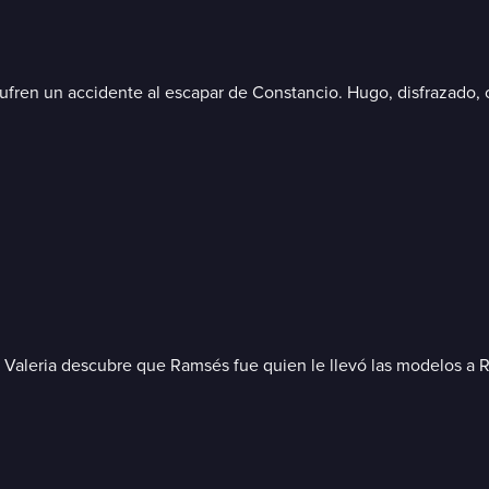
fren un accidente al escapar de Constancio. Hugo, disfrazado, co
ia. Valeria descubre que Ramsés fue quien le llevó las modelos a