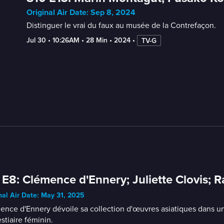
Original Air Date: Sep 8, 2024
Distinguer le vrai du faux au musée de la Contrefaçon.
Jul 30
 • 
10:26AM
 • 
28 Min
 • 
2024
 • 
TV-G
 E8: Clémence d'Ennery; Juliette Clovis
nal Air Date: May 31, 2025
nce d'Ennery dévoile sa collection d'œuvres asiatiques dans un h
stiaire féminin.