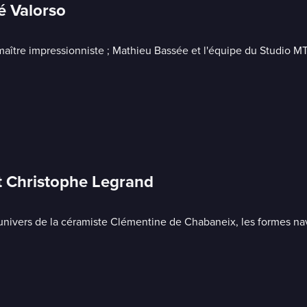
é Valorso
maître impressionniste ; Mathieu Bassée et l'équipe du Studio MT
t Christophe Legrand
'univers de la céramiste Clémentine de Chabaneix, les formes navi