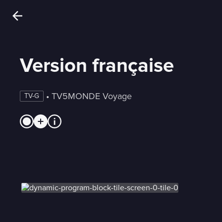
Version française
 • 
TV5MONDE Voyage
TV-G