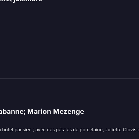
; Rabanne; Marion Mezenge
ôtel parisien ; avec des pétales de porcelaine, Juliette Clovis