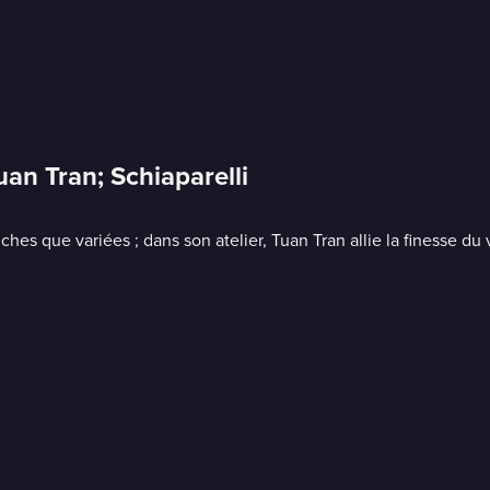
an Tran; Schiaparelli
es que variées ; dans son atelier, Tuan Tran allie la finesse du v