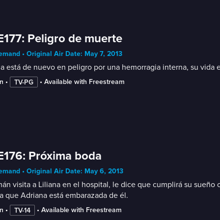
E177: Peligro de muerte
mand • Original Air Date: May 7, 2013
na está de nuevo en peligro por una hemorragia interna, su vida e
n
 • 
 • 
Available with Freestream
TV-PG
E176: Próxima boda
mand • Original Air Date: May 6, 2013
n visita a Liliana en el hospital, le dice que cumplirá su sueño
a que Adriana está embarazada de él.
n
 • 
 • 
Available with Freestream
TV-14