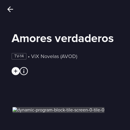
Amores verdaderos
 • 
ViX Novelas (AVOD)
TV-14