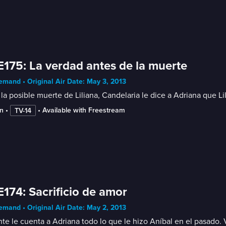
E175: La verdad antes de la muerte
mand • Original Air Date: May 3, 2013
la posible muerte de Liliana, Candelaria le dice a Adriana que Li
n
 • 
 • 
Available with Freestream
TV-14
E174: Sacrificio de amor
mand • Original Air Date: May 2, 2013
te le cuenta a Adriana todo lo que le hizo Aníbal en el pasado. V