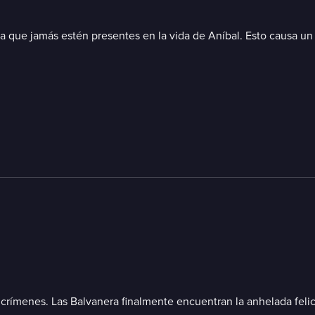
a que jamás estén presentes en la vida de Aníbal. Esto causa un i
s crímenes. Las Balvanera finalmente encuentran la anhelada felic