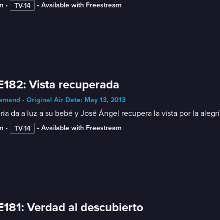
n
 • 
 • 
Available with Freestream
TV-14
E182: Vista recuperada
mand • Original Air Date: May 13, 2013
ria da a luz a su bebé y José Ángel recupera la vista por la aleg
n
 • 
 • 
Available with Freestream
TV-14
E181: Verdad al descubierto