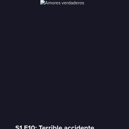
S1 E10: Terrible accidente