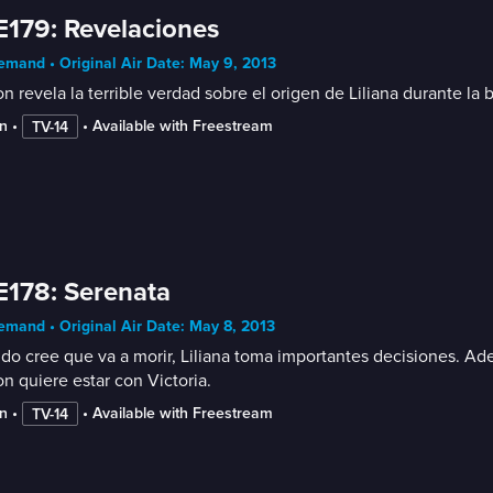
E179: Revelaciones
mand • Original Air Date: May 9, 2013
n revela la terrible verdad sobre el origen de Liliana durante la
n
 • 
 • 
Available with Freestream
TV-14
E178: Serenata
mand • Original Air Date: May 8, 2013
o cree que va a morir, Liliana toma importantes decisiones. Ad
n quiere estar con Victoria.
n
 • 
 • 
Available with Freestream
TV-14