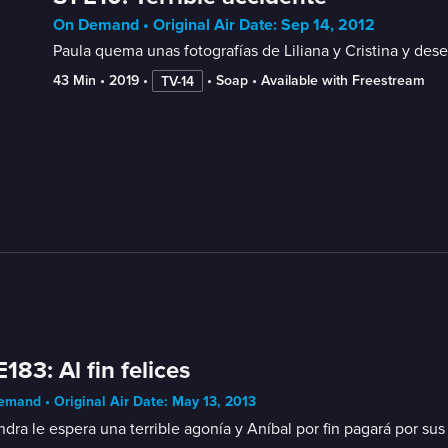
On Demand • Original Air Date: Sep 14, 2012
Paula quema unas fotografías de Liliana y Cristina y dese
43 Min
 • 
2019
 • 
 • 
Soap
 • 
Available with Freestream
TV-14
E183: Al fin felices
mand • Original Air Date: May 13, 2013
dra le espera una terrible agonía y Aníbal por fin pagará por su