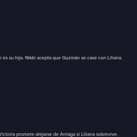
li es su hija. Nikki acepta que Guzmán se case con Liliana.
ictoria promete alejarse de Arriaga si Liliana sobrevive.