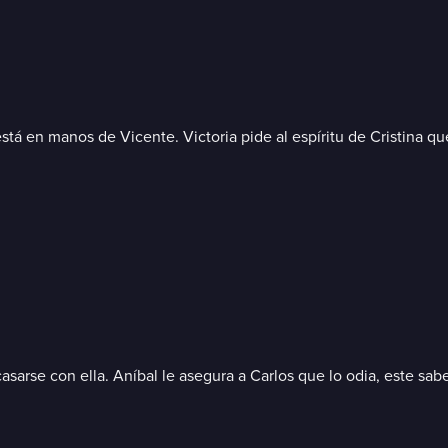
stá en manos de Vicente. Victoria pide al espíritu de Cristina que
 casarse con ella. Aníbal le asegura a Carlos que lo odia, este s