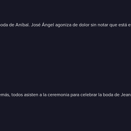
 boda de Aníbal. José Ángel agoniza de dolor sin notar que está e
emás, todos asisten a la ceremonia para celebrar la boda de Je