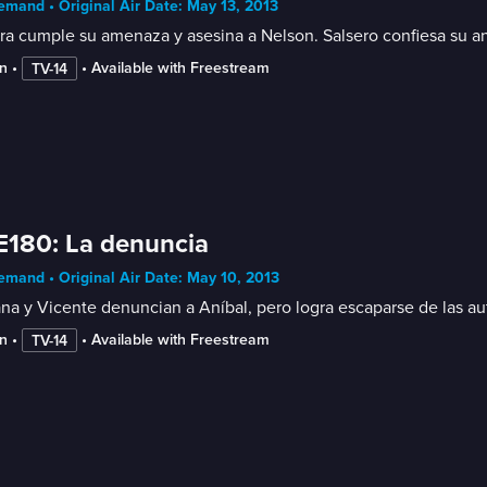
mand • Original Air Date: May 13, 2013
a cumple su amenaza y asesina a Nelson. Salsero confiesa su an
n
 • 
 • 
Available with Freestream
TV-14
E180: La denuncia
mand • Original Air Date: May 10, 2013
na y Vicente denuncian a Aníbal, pero logra escaparse de las au
n
 • 
 • 
Available with Freestream
TV-14