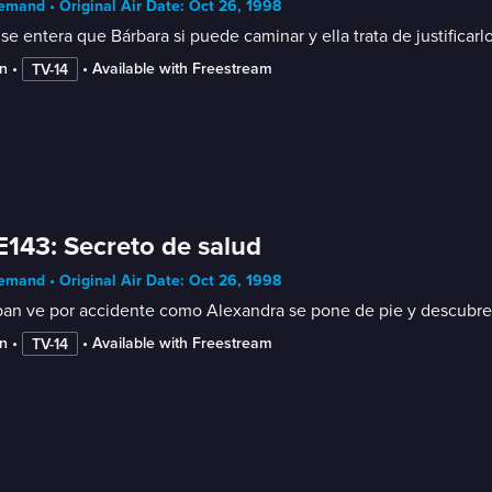
mand • Original Air Date: Oct 26, 1998
se entera que Bárbara si puede caminar y ella trata de justificar
n
 • 
 • 
Available with Freestream
TV-14
E143: Secreto de salud
mand • Original Air Date: Oct 26, 1998
an ve por accidente como Alexandra se pone de pie y descubre q
n
 • 
 • 
Available with Freestream
TV-14