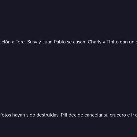
ación a Tere. Susy y Juan Pablo se casan. Charly y Tinito dan un
fotos hayan sido destruidas. Pili decide cancelar su crucero e i