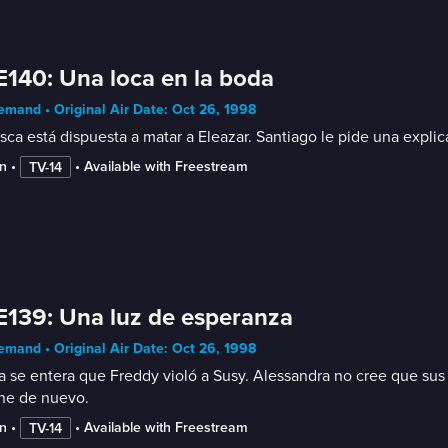
E140: Una loca en la boda
mand • Original Air Date: Oct 26, 1998
sca está dispuesta a matar a Eleazar. Santiago le pide una explic
n
 • 
 • 
Available with Freestream
TV-14
E139: Una luz de esperanza
mand • Original Air Date: Oct 26, 1998
a se entera que Freddy violó a Susy. Alessandra no cree que sus 
ne de nuevo.
n
 • 
 • 
Available with Freestream
TV-14