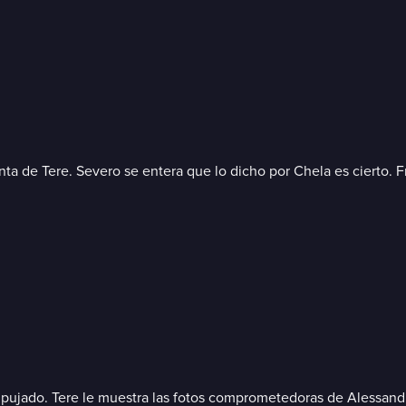
nta de Tere. Severo se entera que lo dicho por Chela es cierto. F
pujado. Tere le muestra las fotos comprometedoras de Alessandra