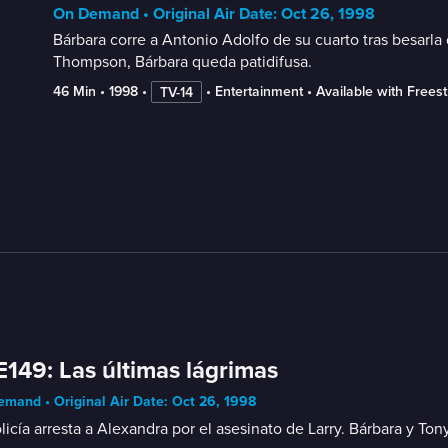
On Demand • Original Air Date: Oct 26, 1998
Bárbara corre a Antonio Adolfo de su cuarto tras besarla
Thompson, Bárbara queda patidifusa.
46 Min
 • 
1998
 • 
 • 
Entertainment
 • 
Available with Frees
TV-14
E149: Las últimas lágrimas
mand • Original Air Date: Oct 26, 1998
licía arresta a Alexandra por el asesinato de Larry. Bárbara y To