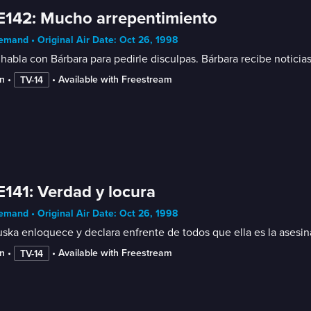
E142: Mucho arrepentimiento
mand • Original Air Date: Oct 26, 1998
habla con Bárbara para pedirle disculpas. Bárbara recibe noticias
n
 • 
 • 
Available with Freestream
TV-14
E141: Verdad y locura
mand • Original Air Date: Oct 26, 1998
ska enloquece y declara enfrente de todos que ella es la asesin
n
 • 
 • 
Available with Freestream
TV-14