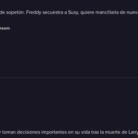
 de sopetón. Freddy secuestra a Susy, quiere mancillarla de nueva
tream
ny toman decisiones importantes en su vida tras la muerte de Larry