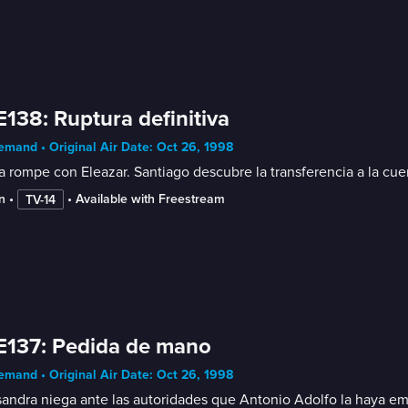
E138: Ruptura definitiva
mand • Original Air Date: Oct 26, 1998
a rompe con Eleazar. Santiago descubre la transferencia a la cue
n
 • 
 • 
Available with Freestream
TV-14
E137: Pedida de mano
mand • Original Air Date: Oct 26, 1998
andra niega ante las autoridades que Antonio Adolfo la haya em