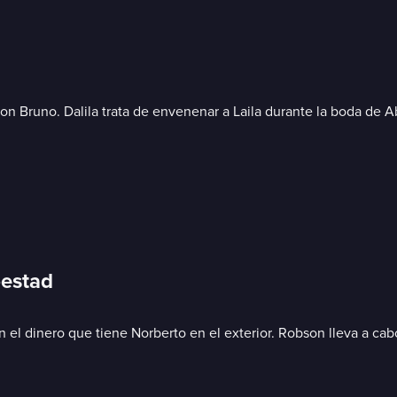
 Bruno. Dalila trata de envenenar a Laila durante la boda de Abne
pestad
n el dinero que tiene Norberto en el exterior. Robson lleva a cab