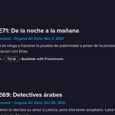
E71: De la noche a la mañana
mand • Original Air Date: Nov 2, 2021
a se niega a hacerse la prueba de paternidad a pesar de la presió
lación con Elías.
n
 • 
 • 
Available with Freestream
TV-14
E69: Detectives árabes
mand • Original Air Date: Oct 29, 2021
mín le declara su amor a Leticia, pero ella teme aceptarlo. Laila