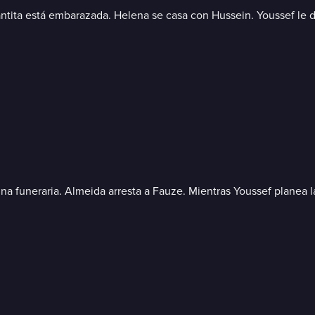
ta está embarazada. Helena se casa con Hussein. Youssef le dice 
na funeraria. Almeida arresta a Fauze. Mientras Youssef planea l