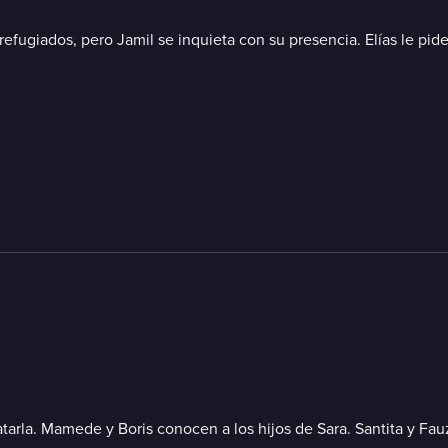
 refugiados, pero Jamil se inquieta con su presencia. Elías le pid
matarla. Mamede y Boris conocen a los hijos de Sara. Santita y Fau