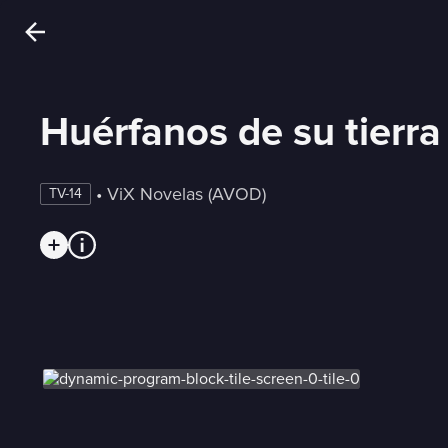
Huérfanos de su tierra
 • 
ViX Novelas (AVOD)
TV-14