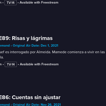
n
 • 
 • 
Available with Freestream
TV-14
E89: Risas y lágrimas
mand • Original Air Date: Dec 1, 2021
ef es interrogado por Almeida. Mamede comienza a vivir en las ca
la.
n
 • 
 • 
Available with Freestream
TV-14
E86: Cuentas sin ajustar
mand • Original Air Date: Nov 26, 2021