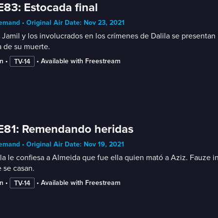
E83: Estocada final
mand • Original Air Date: Nov 23, 2021
, Jamil y los involucrados en los crímenes de Dalila se presentan 
a de su muerte.
n
 • 
 • 
Available with Freestream
TV-14
E81: Remendando heridas
mand • Original Air Date: Nov 19, 2021
a le confiesa a Almeida que fue ella quien mató a Aziz. Fauze in
 se casan.
n
 • 
 • 
Available with Freestream
TV-14