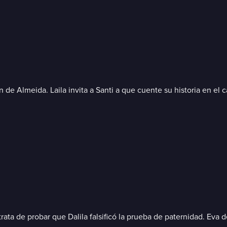
n de Almeida. Laila invita a Santi a que cuente su historia en el 
 trata de probar que Dalila falsificó la prueba de paternidad. Eva