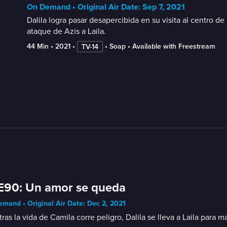
On Demand • Original Air Date: Sep 7, 2021
Dalila logra pasar desapercibida en su visita al centro de
ataque de Azis a Laila.
44 Min
 • 
2021
 • 
 • 
Soap
 • 
Available with Freestream
TV-14
E90: Un amor se queda
mand • Original Air Date: Dec 2, 2021
ras la vida de Camila corre peligro, Dalila se lleva a Laila para 