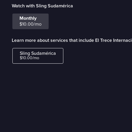
Watch with Sling Sudamérica
Monthly
$10.00/mo
Learn more about services that include El Trece Internac
Sling Sudamérica
$10.00/mo