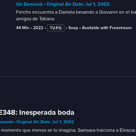
On Demand • Original Air Date: Jul 1, 2002
Fercho encuentra a Daniela besando a Giovanni en el bañ
amigos de Tatiana.
44 Min
 • 
2022
 • 
 • 
Soap
 • 
Available with Freestream
TV-PG
E348: Inesperada boda
mand • Original Air Date: Jul 1, 2002
 momento que menos se lo imagina, Samsara traiciona a Eleazar. Ta