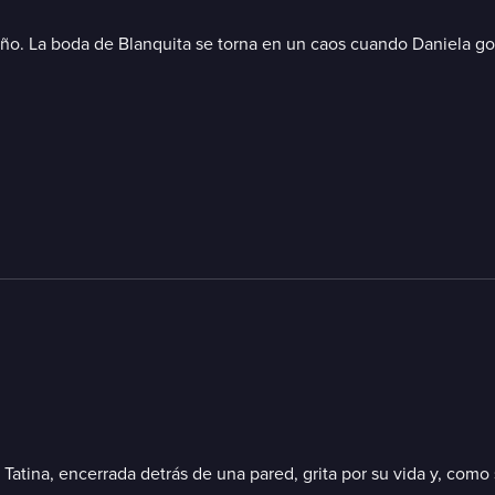
o. La boda de Blanquita se torna en un caos cuando Daniela gol
tina, encerrada detrás de una pared, grita por su vida y, como si 