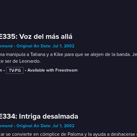
E335: Voz del más allá
mand • Original Air Date: Jul 1, 2002
a manipula a Tatiana y a Kike para que se alejen de la banda. Jes
ce ser de Leonardo.
n
 • 
 • 
Available with Freestream
TV-PG
E334: Intriga desalmada
mand • Original Air Date: Jul 1, 2002
ar se convierte en cómplice de Paloma y la ayuda a deshacerse d