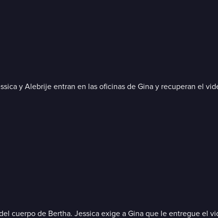
sica y Alebrije entran en las oficinas de Gina y recuperan el vid
el cuerpo de Bertha. Jessica exige a Gina que le entregue el vid