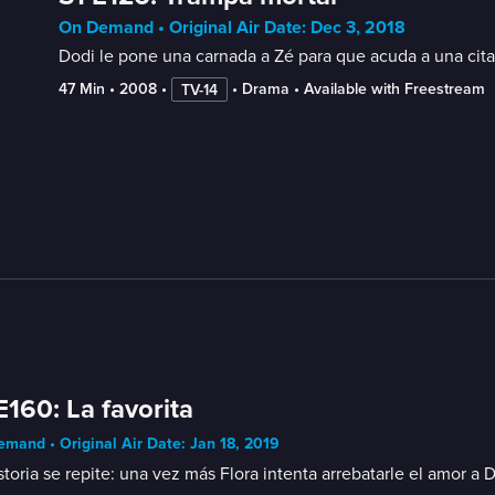
On Demand • Original Air Date: Dec 3, 2018
Dodi le pone una carnada a Zé para que acuda a una cita y
47 Min
 • 
2008
 • 
 • 
Drama
 • 
Available with Freestream
TV-14
E160: La favorita
mand • Original Air Date: Jan 18, 2019
storia se repite: una vez más Flora intenta arrebatarle el amor a