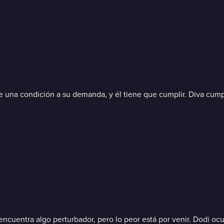
ne una condición a su demanda, y él tiene que cumplir. Diva cump
ncuentra algo perturbador, pero lo peor está por venir. Dodi ocu