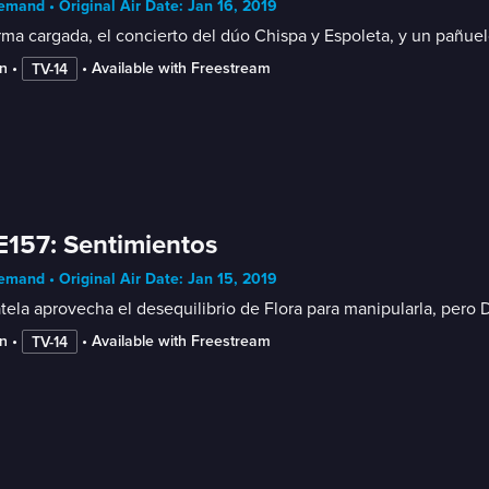
mand • Original Air Date: Jan 16, 2019
ma cargada, el concierto del dúo Chispa y Espoleta, y un pañuelo
n
 • 
 • 
Available with Freestream
TV-14
E157: Sentimientos
mand • Original Air Date: Jan 15, 2019
ela aprovecha el desequilibrio de Flora para manipularla, pero
n
 • 
 • 
Available with Freestream
TV-14