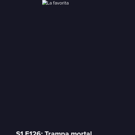
S1 E126: Trampa mortal