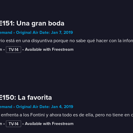
E151: Una gran boda
mand • Original Air Date: Jan 7, 2019
rio está en una disyuntiva porque no sabe qué hacer con la infor
n
 • 
 • 
Available with Freestream
TV-14
E150: La favorita
mand • Original Air Date: Jan 4, 2019
 enfrenta a los Fontini y ahora todo es de ella, pero no tiene en 
n
 • 
 • 
Available with Freestream
TV-14