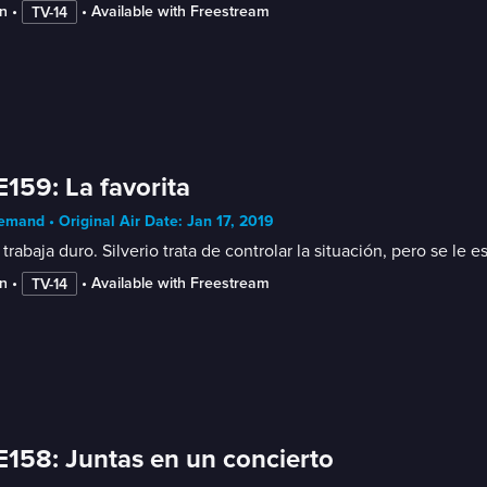
n
 • 
 • 
Available with Freestream
TV-14
E159: La favorita
mand • Original Air Date: Jan 17, 2019
 trabaja duro. Silverio trata de controlar la situación, pero se 
n
 • 
 • 
Available with Freestream
TV-14
E158: Juntas en un concierto