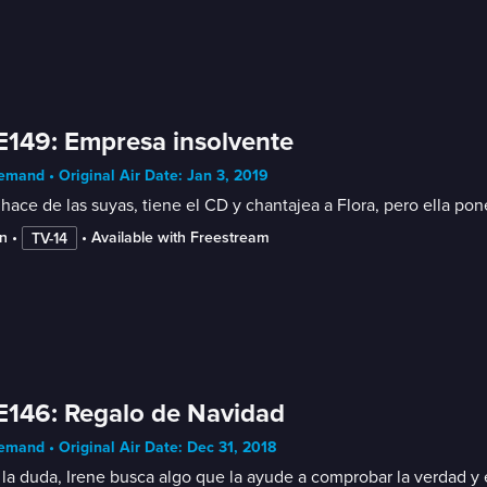
E149: Empresa insolvente
mand • Original Air Date: Jan 3, 2019
hace de las suyas, tiene el CD y chantajea a Flora, pero ella po
n
 • 
 • 
Available with Freestream
TV-14
E146: Regalo de Navidad
mand • Original Air Date: Dec 31, 2018
la duda, Irene busca algo que la ayude a comprobar la verdad y e