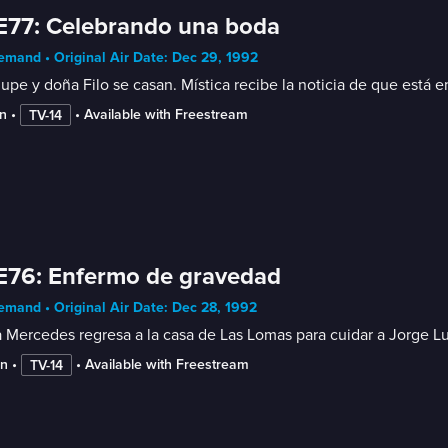
E77: Celebrando una boda
mand • Original Air Date: Dec 29, 1992
upe y doña Filo se casan. Mística recibe la noticia de que está
n
 • 
 • 
Available with Freestream
TV-14
E76: Enfermo de gravedad
mand • Original Air Date: Dec 28, 1992
 Mercedes regresa a la casa de Las Lomas para cuidar a Jorge L
in
 • 
 • 
Available with Freestream
TV-14