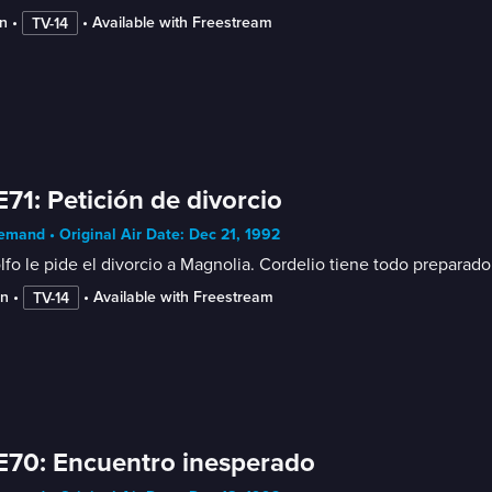
n
 • 
 • 
Available with Freestream
TV-14
E71: Petición de divorcio
mand • Original Air Date: Dec 21, 1992
fo le pide el divorcio a Magnolia. Cordelio tiene todo prepara
in
 • 
 • 
Available with Freestream
TV-14
E70: Encuentro inesperado