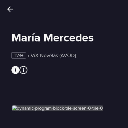
María Mercedes
 • 
ViX Novelas (AVOD)
TV-14