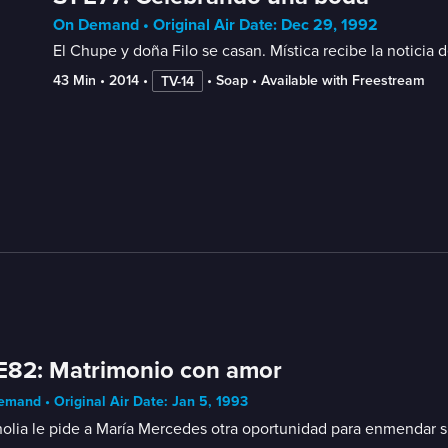
On Demand • Original Air Date: Dec 29, 1992
El Chupe y doña Filo se casan. Mística recibe la noticia
43 Min
 • 
2014
 • 
 • 
Soap
 • 
Available with Freestream
TV-14
E82: Matrimonio con amor
mand • Original Air Date: Jan 5, 1993
lia le pide a María Mercedes otra oportunidad para enmendar su 