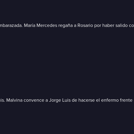
 embarazada. María Mercedes regaña a Rosario por haber salido co
uis. Malvina convence a Jorge Luis de hacerse el enfermo frente