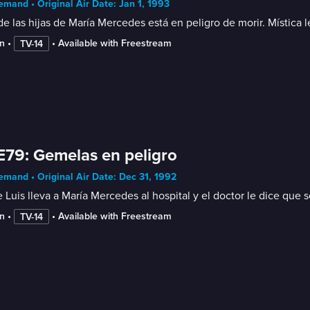
mand • Original Air Date: Jan 1, 1993
e las hijas de María Mercedes está en peligro de morir. Mística l
n
 • 
 • 
Available with Freestream
TV-14
E79: Gemelas en peligro
mand • Original Air Date: Dec 31, 1992
 Luis lleva a María Mercedes al hospital y el doctor le dice que
n
 • 
 • 
Available with Freestream
TV-14