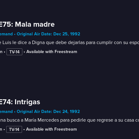
E75: Mala madre
mand • Original Air Date: Dec 25, 1992
e Luis le dice a Digna que debe dejarlas para cumplir con su e
in
 • 
 • 
Available with Freestream
TV-14
E74: Intrigas
mand • Original Air Date: Dec 24, 1992
na busca a María Mercedes para pedirle que regrese a su casa con
n
 • 
 • 
Available with Freestream
TV-14