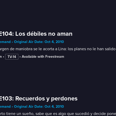
E104: Los débiles no aman
mand • Original Air Date: Oct 4, 2010
rgen de maniobra se le acorta a Lina: los planes no le han salido
n
 • 
 • 
Available with Freestream
TV-14
E103: Recuerdos y perdones
mand • Original Air Date: Oct 4, 2010
to tiene un sueño, sabe que es algo que sucedió y decide poner