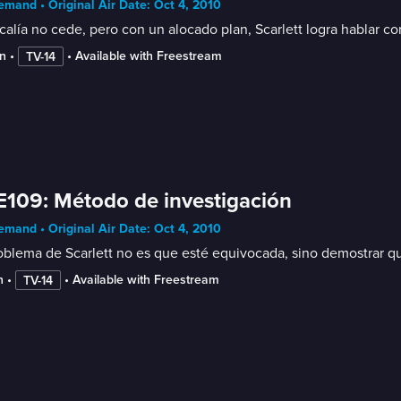
mand • Original Air Date: Oct 4, 2010
scalía no cede, pero con un alocado plan, Scarlett logra hablar co
n
 • 
 • 
Available with Freestream
TV-14
E109: Método de investigación
mand • Original Air Date: Oct 4, 2010
oblema de Scarlett no es que esté equivocada, sino demostrar qu
n
 • 
 • 
Available with Freestream
TV-14