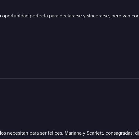
a oportunidad perfecta para declararse y sincerarse, pero van con F
s necesitan para ser felices. Mariana y Scarlett, consagradas, di