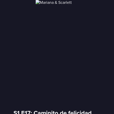
S1 E17: Caminito de felicidad