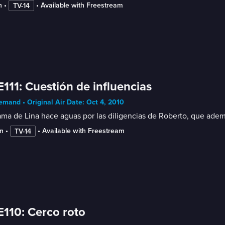
n
 • 
 • 
Available with Freestream
TV-14
E111: Cuestión de influencias
mand • Original Air Date: Oct 4, 2010
ama de Lina hace aguas por las diligencias de Roberto, que ademá
n
 • 
 • 
Available with Freestream
TV-14
E110: Cerco roto