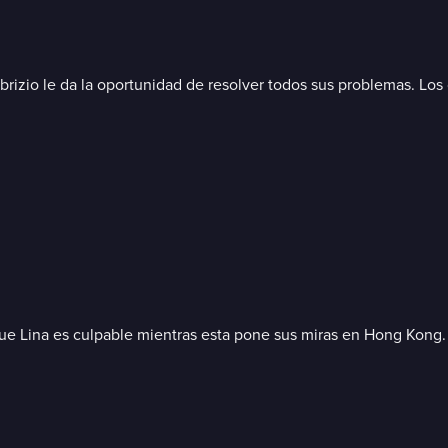
abrizio le da la oportunidad de resolver todos sus problemas. Lo
que Lina es culpable mientras esta pone sus miras en Hong Kong