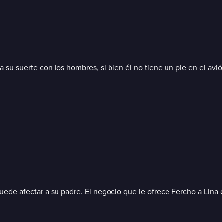
a su suerte con los hombres, si bien él no tiene un pie en el av
puede afectar a su padre. El negocio que le ofrece Fercho a Lina 