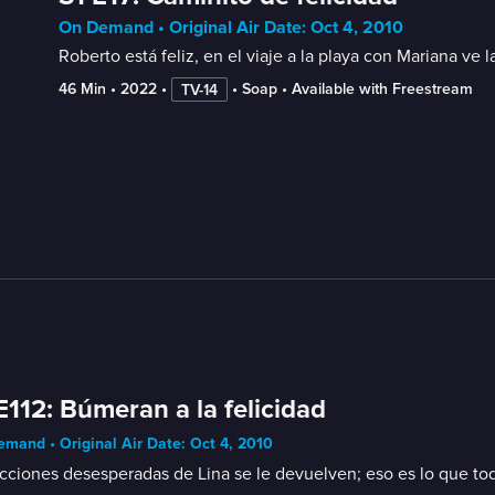
On Demand • Original Air Date: Oct 4, 2010
Roberto está feliz, en el viaje a la playa con Mariana ve l
46 Min
 • 
2022
 • 
 • 
Soap
 • 
Available with Freestream
TV-14
E112: Búmeran a la felicidad
mand • Original Air Date: Oct 4, 2010
cciones desesperadas de Lina se le devuelven; eso es lo que todo