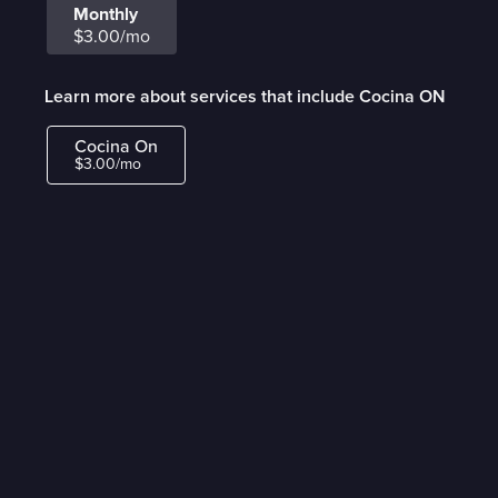
Monthly
$3.00/mo
Learn more about services that include Cocina ON
Cocina On
$3.00/mo