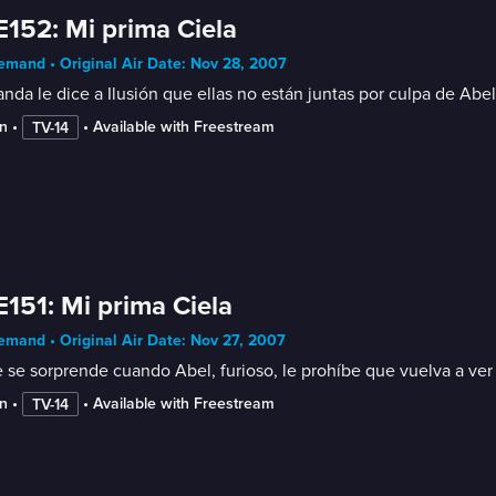
E152: Mi prima Ciela
mand • Original Air Date: Nov 28, 2007
nda le dice a Ilusión que ellas no están juntas por culpa de Abel
n
 • 
 • 
Available with Freestream
TV-14
E151: Mi prima Ciela
mand • Original Air Date: Nov 27, 2007
 se sorprende cuando Abel, furioso, le prohíbe que vuelva a ve
n
 • 
 • 
Available with Freestream
TV-14