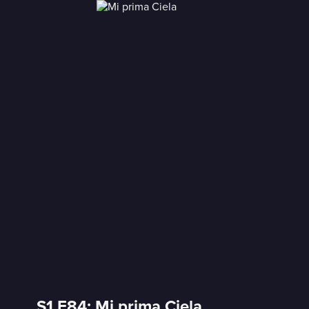
S1 E84: Mi prima Ciela