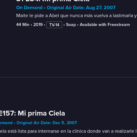
On Demand • Original Air Date: Aug 27, 2007
Maite le pide a Abel que nunca más vuelva a lastimarla y 
44 Min
 • 
2019
 • 
 • 
Soap
 • 
Available with Freestream
TV-14
E157: Mi prima Ciela
mand • Original Air Date: Dec 5, 2007
ela está lista para internarse en la clínica donde van a realiza