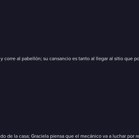
 y corre al pabellón; su cansancio es tanto al llegar al sitio qu
 ido de la casa; Graciela piensa que el mecánico va a luchar por r