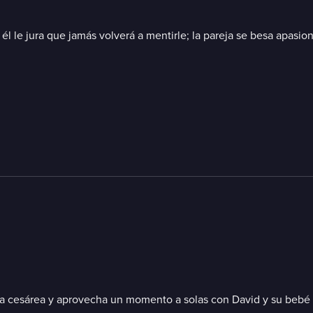
él le jura que jamás volverá a mentirle; la pareja se besa apasio
rle la cesárea y aprovecha un momento a solas con David y su beb