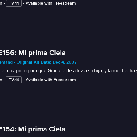
n
 • 
 • 
Available with Freestream
TV-14
E156: Mi prima Ciela
mand • Original Air Date: Dec 4, 2007
lta muy poco para que Graciela de a luz a su hija, y la muchacha
n
 • 
 • 
Available with Freestream
TV-14
E154: Mi prima Ciela