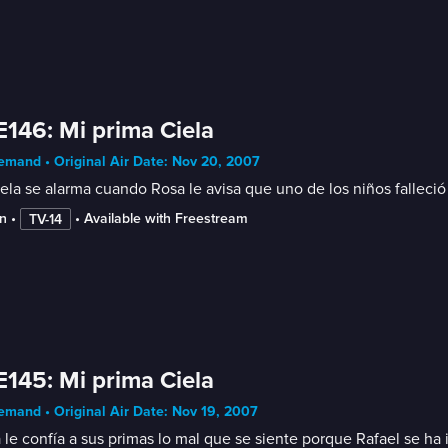
E146: Mi prima Ciela
mand • Original Air Date: Nov 20, 2007
ela se alarma cuando Rosa le avisa que uno de los niños falleció
n
 • 
 • 
Available with Freestream
TV-14
E145: Mi prima Ciela
mand • Original Air Date: Nov 19, 2007
a le confía a sus primas lo mal que se siente porque Rafael se ha