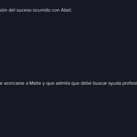
rsión del suceso ocurrido con Abel.
r acercarse a Maite y que admita que debe buscar ayuda profesion