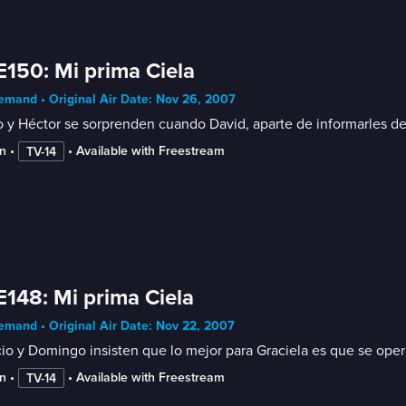
E150: Mi prima Ciela
mand • Original Air Date: Nov 26, 2007
 y Héctor se sorprenden cuando David, aparte de informarles del
n
 • 
 • 
Available with Freestream
TV-14
E148: Mi prima Ciela
mand • Original Air Date: Nov 22, 2007
io y Domingo insisten que lo mejor para Graciela es que se op
n
 • 
 • 
Available with Freestream
TV-14