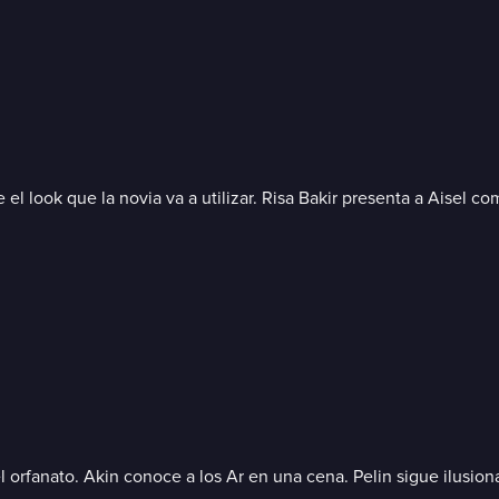
el look que la novia va a utilizar. Risa Bakir presenta a Aisel c
orfanato. Akin conoce a los Ar en una cena. Pelin sigue ilusiona