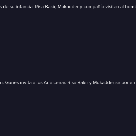
s de su infancia. Risa Bakir, Makadder y compañía visitan al homb
 Gunés invita a los Ar a cenar. Risa Bakir y Mukadder se ponen de