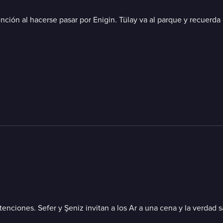
tención al hacerse pasar por Enigin. Tülay va al parque y recuerd
tenciones. Sefer y Şeniz invitan a los Ar a una cena y la verdad 