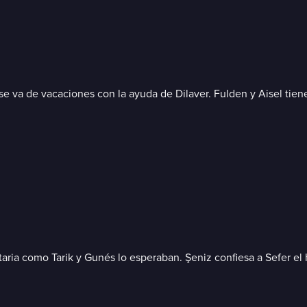
e va de vacaciones con la ayuda de Dilaver. Fulden y Aisel tien
itaria como Tarik y Gunés lo esperaban. Şeniz confiesa a Sefer el