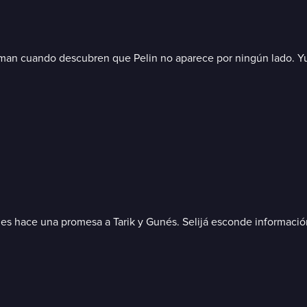
arman cuando descubren que Pelin no aparece por ningún lado. Yu
les hace una promesa a Tarik y Gunés. Selijá esconde información