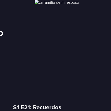
o
S1 E21: Recuerdos