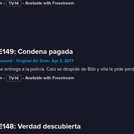
n
 • 
 • 
Available with Freestream
TV-14
 E149: Condena pagada
mand • Original Air Date: Apr 3, 2017
se entrega a la policía. Caio se despide de Bibi y ella le pide p
n
 • 
 • 
Available with Freestream
TV-14
E148: Verdad descubierta