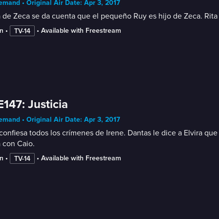
mand • Original Air Date: Apr 3, 2017
a de Zeca se da cuenta que el pequeño Ruy es hijo de Zeca. Rita t
n
 • 
 • 
Available with Freestream
TV-14
E147: Justicia
mand • Original Air Date: Apr 3, 2017
confiesa todos los crímenes de Irene. Dantas le dice a Elvira que I
 con Caio.
n
 • 
 • 
Available with Freestream
TV-14