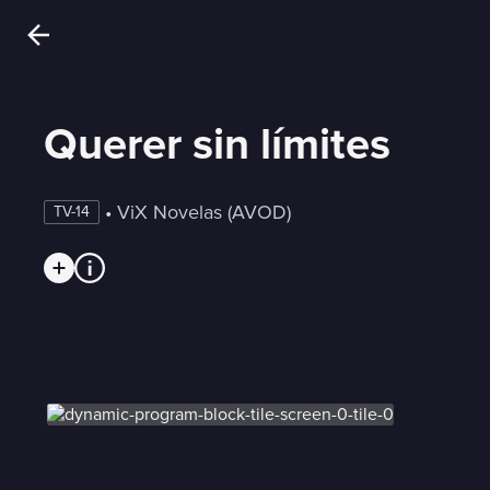
Querer sin límites
 • 
ViX Novelas (AVOD)
TV-14