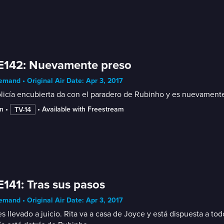
E142: Nuevamente preso
mand • Original Air Date: Apr 3, 2017
licía encubierta da con el paradero de Rubinho y es nuevamente 
n
 • 
 • 
Available with Freestream
TV-14
E141: Tras sus pasos
mand • Original Air Date: Apr 3, 2017
s llevado a juicio. Rita va a casa de Joyce y está dispuesta a tod