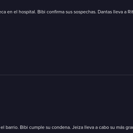
eca en el hospital. Bibi confirma sus sospechas. Dantas lleva a R
n el barrio. Bibi cumple su condena. Jeiza lleva a cabo su más gr