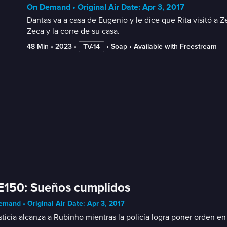
On Demand • Original Air Date: Apr 3, 2017
Dantas va a casa de Eugenio y le dice que Rita visitó a Z
Zeca y la corre de su casa.
48 Min
 • 
2023
 • 
 • 
Soap
 • 
Available with Freestream
TV-14
E150: Sueños cumplidos
mand • Original Air Date: Apr 3, 2017
sticia alcanza a Rubinho mientras la policía logra poner orden e