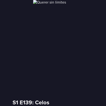
S1 E139: Celos