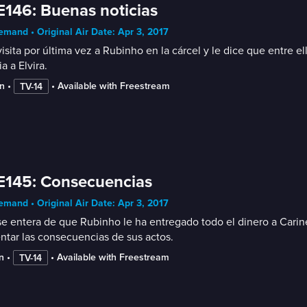
E146: Buenas noticias
mand • Original Air Date: Apr 3, 2017
visita por última vez a Rubinho en la cárcel y le dice que entre
ia a Elvira.
n
 • 
 • 
Available with Freestream
TV-14
E145: Consecuencias
mand • Original Air Date: Apr 3, 2017
se entera de que Rubinho le ha entregado todo el dinero a Carin
ntar las consecuencias de sus actos.
n
 • 
 • 
Available with Freestream
TV-14