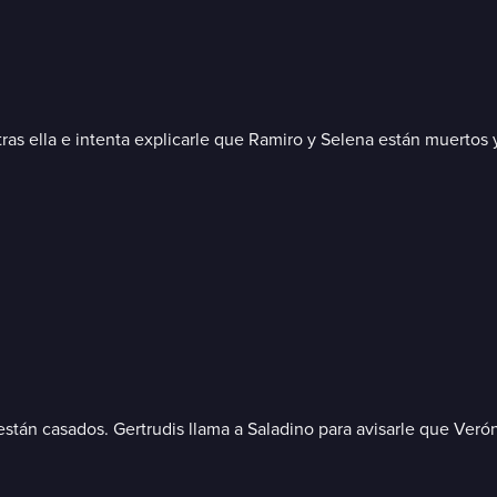
ras ella e intenta explicarle que Ramiro y Selena están muertos y
tán casados. Gertrudis llama a Saladino para avisarle que Veróni