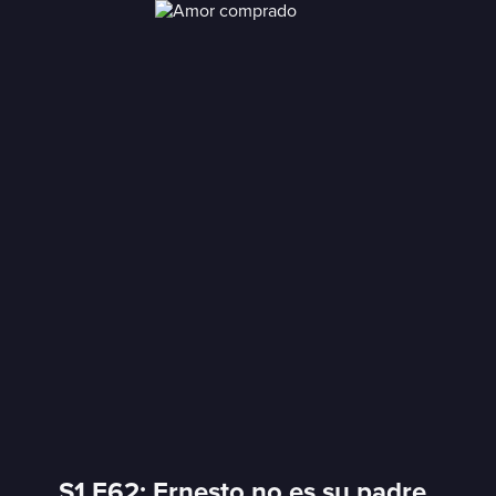
S1 E62: Ernesto no es su padre