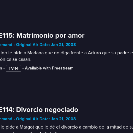
E115: Matrimonio por amor
mand • Original Air Date: Jan 21, 2008
ino le pide a Mariana que no diga frente a Arturo que su padre e
ónica se casan.
n
 • 
 • 
Available with Freestream
TV-14
E114: Divorcio negociado
mand • Original Air Date: Jan 21, 2008
 le pide a Margot que le dé el divorcio a cambio de la mitad de s