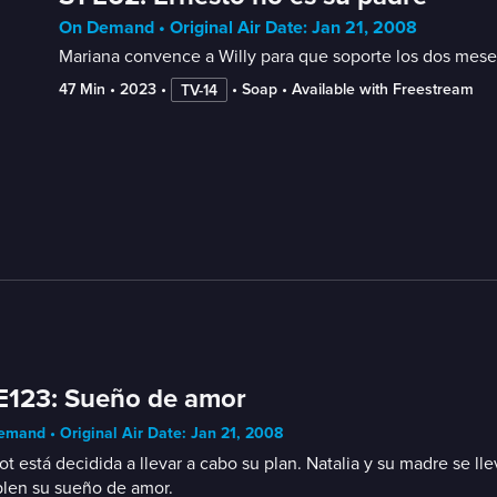
On Demand • Original Air Date: Jan 21, 2008
Mariana convence a Willy para que soporte los dos meses 
47 Min
 • 
2023
 • 
 • 
Soap
 • 
Available with Freestream
TV-14
E123: Sueño de amor
mand • Original Air Date: Jan 21, 2008
t está decidida a llevar a cabo su plan. Natalia y su madre se lle
len su sueño de amor.