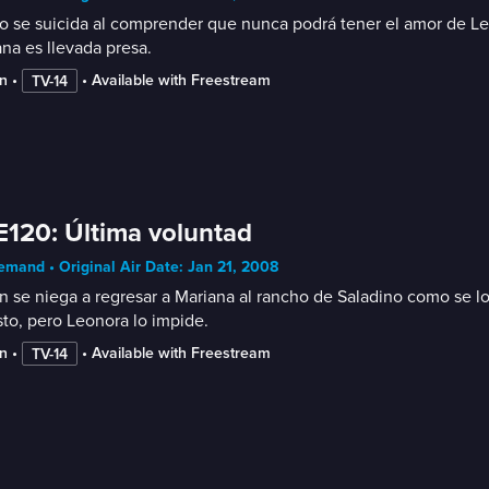
o se suicida al comprender que nunca podrá tener el amor de Leon
na es llevada presa.
n
 • 
 • 
Available with Freestream
TV-14
E120: Última voluntad
mand • Original Air Date: Jan 21, 2008
n se niega a regresar a Mariana al rancho de Saladino como se lo
to, pero Leonora lo impide.
n
 • 
 • 
Available with Freestream
TV-14