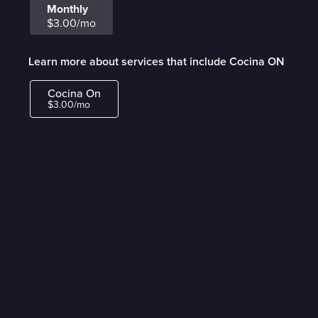
Monthly
$3.00/mo
Learn more about services that include Cocina ON
Cocina On
$3.00/mo