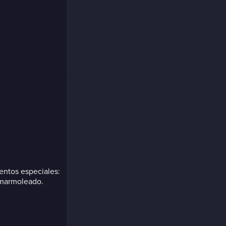
entos especiales:
 marmoleado.