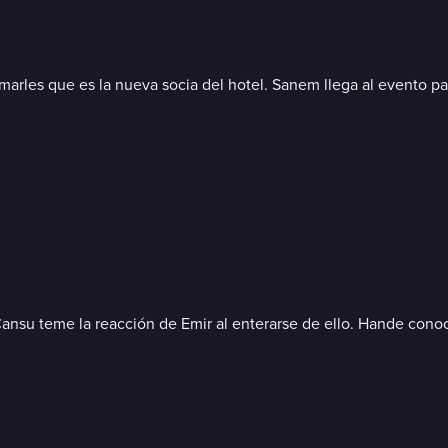
es que es la nueva socia del hotel. Sanem llega al evento para fe
ansu teme la reacción de Emir al enterarse de ello. Hande conoc