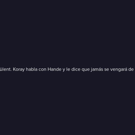
lent. Koray habla con Hande y le dice que jamás se vengará de el