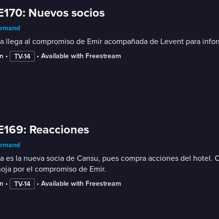
E170: Nuevos socios
emand
a llega al compromiso de Emir acompañada de Levent para informarl
n
 • 
 • 
Available with Freestream
TV-14
E169: Reacciones
emand
a es la nueva socia de Cansu, pues compra acciones del hotel. C
oja por el compromiso de Emir.
n
 • 
 • 
Available with Freestream
TV-14