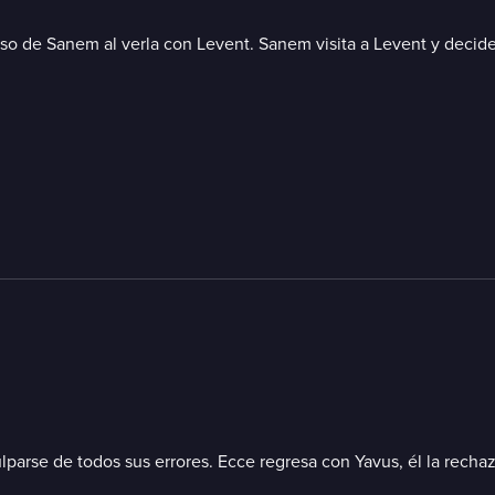
oso de Sanem al verla con Levent. Sanem visita a Levent y decide 
culparse de todos sus errores. Ecce regresa con Yavus, él la rech