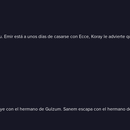
u. Emir está a unos días de casarse con Ecce, Koray le advierte
ye con el hermano de Gulzum. Sanem escapa con el hermano de Le