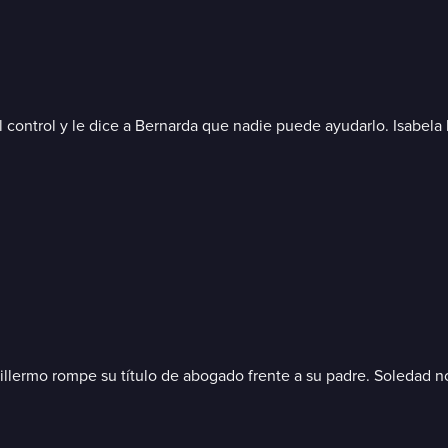
el control y le dice a Bernarda que nadie puede ayudarlo. Isabe
illermo rompe su título de abogado frente a su padre. Soledad no