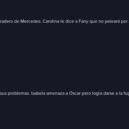
adero de Mercedes. Carolina le dice a Fany que no peleará por A
n sus problemas. Isabela amenaza a Óscar pero logra darse a la 