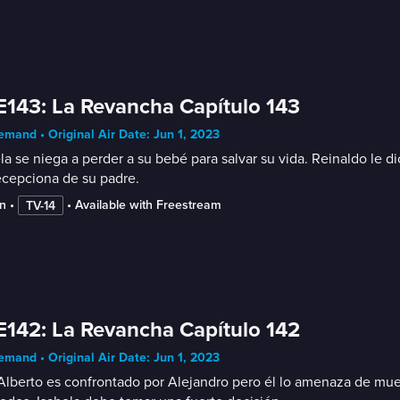
E143: La Revancha Capítulo 143
mand • Original Air Date: Jun 1, 2023
la se niega a perder a su bebé para salvar su vida. Reinaldo le d
ecepciona de su padre.
n
 • 
 • 
Available with Freestream
TV-14
E142: La Revancha Capítulo 142
mand • Original Air Date: Jun 1, 2023
Alberto es confrontado por Alejandro pero él lo amenaza de muer