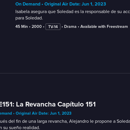
On Demand • Original Air Date: Jun 1, 2023
Isabela asegura que Soledad es la responsable de su acc
para Soledad.
45 Min
 • 
2000
 • 
 • 
Drama
 • 
Available with Freestream
TV-14
E151: La Revancha Capítulo 151
mand • Original Air Date: Jun 1, 2023
és del fin de una larga revancha, Alejandro le propone a Soledad
 su sueño realidad.