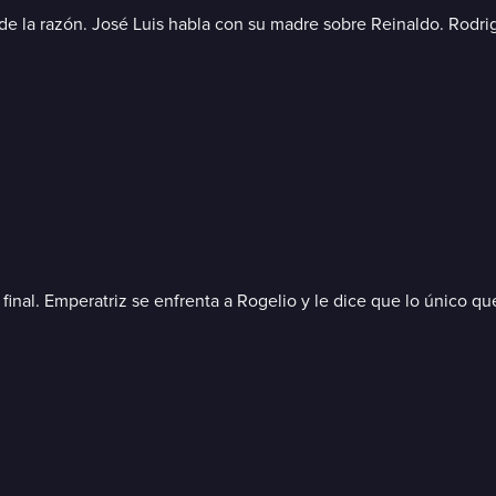
e la razón. José Luis habla con su madre sobre Reinaldo. Rodrigo
inal. Emperatriz se enfrenta a Rogelio y le dice que lo único qu