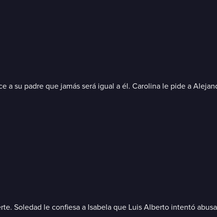
ice a su padre que jamás será igual a él. Carolina le pide a Aleja
te. Soledad le confiesa a Isabela que Luis Alberto intentó abus